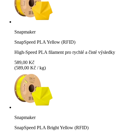
Snapmaker
SnapSpeed PLA Yellow (RFID)
High-Speed PLA filament pro rychlé a čisté výsledky
589,00 Kč
(589,00 Kč / kg)
Snapmaker
SnapSpeed PLA Bright Yellow (RFID)