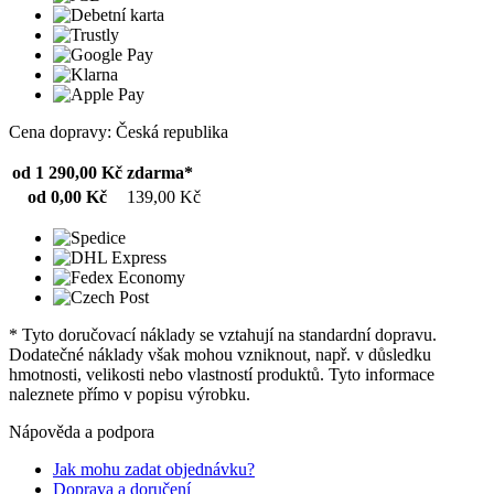
Cena dopravy: Česká republika
od 1 290,00 Kč
zdarma*
od 0,00 Kč
139,00 Kč
* Tyto doručovací náklady se vztahují na standardní dopravu.
Dodatečné náklady však mohou vzniknout, např. v důsledku
hmotnosti, velikosti nebo vlastností produktů. Tyto informace
naleznete přímo v popisu výrobku.
Nápověda a podpora
Jak mohu zadat objednávku?
Doprava a doručení