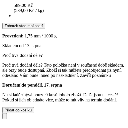
589,00 Kč
(589,00 Kč / kg)
Zobrazit více možností
Provedení:
1,75 mm / 1000 g
Skladem od 13. srpna
Proč trvá dodání déle?
Proč trvá dodání déle?
Tato položka není v současné době skladem,
ale brzy bude dostupná. Zboží si tak můžete předobjednat již nyní,
odesláno Vám bude ihned po naskladnění.
Zavřít poznámku
Doručení do pondělí, 17. srpna
Na skladě zbývá pouze 0 kusů tohoto zboží. Další jsou na cestě!
Pokud si jich objednáte více, může to mít vliv na termín dodání.
Přidat do košíku