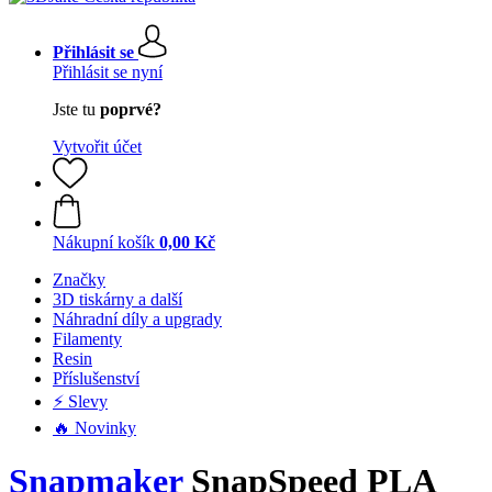
Přihlásit se
Přihlásit se nyní
Jste tu
poprvé?
Vytvořit účet
Nákupní košík
0,00 Kč
Značky
3D tiskárny a další
Náhradní díly a upgrady
Filamenty
Resin
Příslušenství
⚡ Slevy
🔥 Novinky
Snapmaker
SnapSpeed PLA