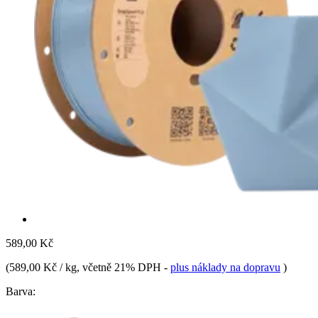
589,00 Kč
(
589,00 Kč / kg
, včetně 21% DPH
-
plus náklady na dopravu
)
Barva: