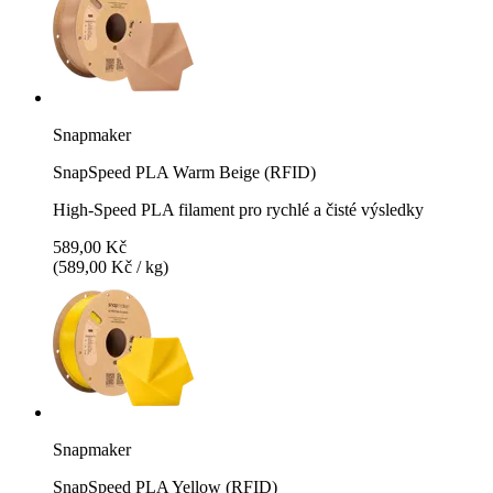
Snapmaker
SnapSpeed PLA Warm Beige (RFID)
High-Speed PLA filament pro rychlé a čisté výsledky
589,00 Kč
(589,00 Kč / kg)
Snapmaker
SnapSpeed PLA Yellow (RFID)