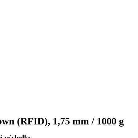
n (RFID), 1,75 mm / 1000 g
é výsledky