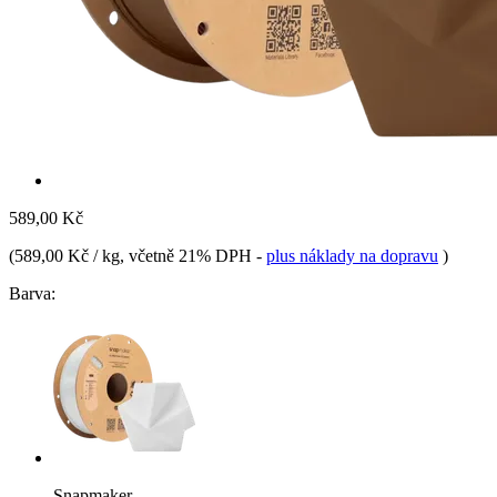
589,00 Kč
(
589,00 Kč / kg
, včetně 21% DPH
-
plus náklady na dopravu
)
Barva:
Snapmaker