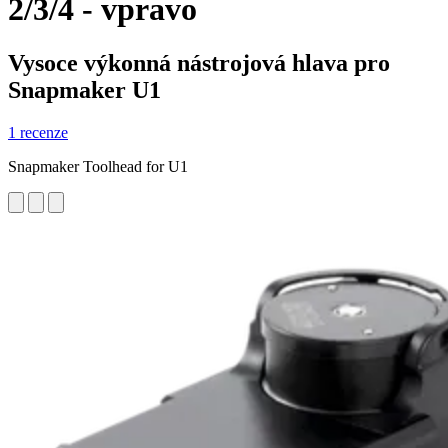
2/3/4 - vpravo
Vysoce výkonná nástrojová hlava pro
Snapmaker U1
1 recenze
Snapmaker Toolhead for U1