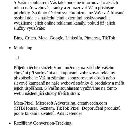
S Vaším souhlasem Vás také budeme informovat o akcích
mimo naše webové stránky a zobrazovat Vám příslušné
produkty. Za tímto účelem synchronizujeme Vaše zašifrované
osobní údaje s následujícími externími poskytovateli a
využijeme jejich online reklamní kanály, pokud již jejich
služby využíváte:
Bing, Criteo, Meta, Google, LinkedIn, Pinterest, TikTok
Marketing
Přijetím těchto služeb Vám můžeme, na základě Vašeho
chování při surfování a nakupování, zobrazovat reklamy
přizpůsobené Vašim zájmům, sponzorovaný obsah nebo
slevové kampaně na naše webové stránky či produkty a měřit
jejich úspěšnost. S Vaším souhlasem využíváme na tomto
webu následující služby třetích stran:
Meta-Pixel, Microsoft Advertising, creativecdn.com
(RTBHouse), Seznam, TikTok Pixel, Doporučení produktů
podle klikání uživatelů, Ads Defender
Rozšířený Conversion-Tracking