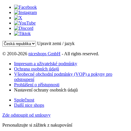
Upravit zemi / jazyk
© 2010-2026
niceshops GmbH
- All rights reserved.
Impresum a uživatelské podmínky
Ochrana osobních údajů
Všeobecné obchodní podmínky (VOP) a pokyny pro
odstoupení
Prohlášení o přístupnosti
Nastavení ochrany osobních údajů
Společnost
Další nice shops
Zde odstoupit od smlouvy
Personalizujte si zážitek z nakupování