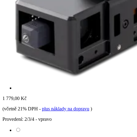
1 779,00 Kč
(včetně 21% DPH
-
plus náklady na dopravu
)
Provedení:
2/3/4 - vpravo