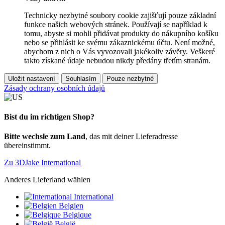
Technicky nezbytné soubory cookie zajišťují pouze základní
funkce našich webových stránek. Používají se například k
tomu, abyste si mohli přidávat produkty do nákupního košíku
nebo se přihlásit ke svému zákaznickému účtu. Není možné,
abychom z nich o Vás vyvozovali jakékoliv závěry. Veškeré
takto získané údaje nebudou nikdy předány třetím stranám.
Uložit nastavení
Souhlasím
Pouze nezbytné
Zásady ochrany osobních údajů
Bist du im richtigen Shop?
Bitte wechsle zum Land
, das mit deiner Lieferadresse
übereinstimmt.
Zu 3DJake International
Anderes Lieferland wählen
International
Belgien
Belgique
België