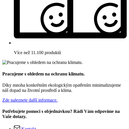
Více než 11.100 produktů
Pracujeme s ohledem na ochranu klimatu.
Díky mnoha konkrétním ekologickým opatřením minimalizujeme
náš dopad na životní prostředí a klima.
Zde naleznete další informace.
Potřebujete pomoci s objednávkou? Rádi Vám odpovíme na
Vaše dotazy.
Kontakt