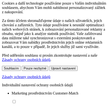
Cookies a další technologie používáme pouze s Vaším individuálním
souhlasem, abychom Vám mohli nabídnout personalizovaný zážitek
z nakupování.
Za tímto účelem shromažďujeme údaje o našich uživatelích, jejich
chování a zařízeních. Tyto údaje používáme k neustálé optimalizaci
našich webových stránek, k zobrazování personalizované reklamy a
obsahu, stejně jako k analýze statistik používání. Vaše zašifrovaná
data můžeme také synchronizovat s externími poskytovateli a
zobrazovat Vám nabídky prostřednictvím jejich online reklamních
kanálů, a to pouze v případě, že jejich služby již sami využíváte.
Před udělením souhlasu si prosím zkontrolujte nastavení a naše
Zásady ochrany osobních údajů
.
Souhlasím
Pouze nezbytné
Upravit nastavení
Zásady ochrany osobních údajů
Individuální nastavení ochrany osobních údajů
Marketing prostřednictvím Customer-Match