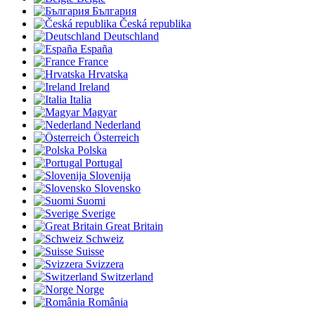
България
Česká republika
Deutschland
España
France
Hrvatska
Ireland
Italia
Magyar
Nederland
Österreich
Polska
Portugal
Slovenija
Slovensko
Suomi
Sverige
Great Britain
Schweiz
Suisse
Svizzera
Switzerland
Norge
România