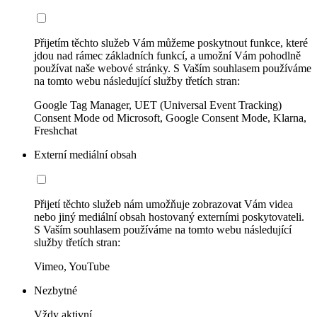
Přijetím těchto služeb Vám můžeme poskytnout funkce, které
jdou nad rámec základních funkcí, a umožní Vám pohodlně
používat naše webové stránky. S Vaším souhlasem používáme
na tomto webu následující služby třetích stran:
Google Tag Manager, UET (Universal Event Tracking)
Consent Mode od Microsoft, Google Consent Mode, Klarna,
Freshchat
Externí mediální obsah
Přijetí těchto služeb nám umožňuje zobrazovat Vám videa
nebo jiný mediální obsah hostovaný externími poskytovateli.
S Vaším souhlasem používáme na tomto webu následující
služby třetích stran:
Vimeo, YouTube
Nezbytné
Vždy aktivní