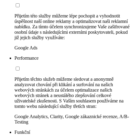
Přijetím této služby můžeme lépe pochopit a vyhodnotit
úspěšnost naší online reklamy a optimalizovat naši reklamní
nabídku. Za tímto účelem synchronizujeme Vaše zašifrované
osobní údaje s následujícími externími poskytovateli, pokud
již jejich služby využíváte:
Google Ads
Performance
Přijetím těchto služeb můžeme sledovat a anonymně
analyzovat chování při klikání a surfování na našich
webových stránkách za účelem optimalizace našich
webových stránek a neustálého zlepšování celkové
uživatelské zkušenosti. S Vaším souhlasem používáme na
tomto webu následující služby třetích stran:
Google Analytics, Clarity, Google zákaznické recenze, A/B-
Testing
Funkční