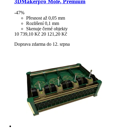
3DMakerpro
Mole, Premium
-47%
Přesnost až 0,05 mm
Rozlišení 0,1 mm
Skenuje černé objekty
10 739,10 Kč
20 121,20 Kč
Doprava zdarma do 12. srpna