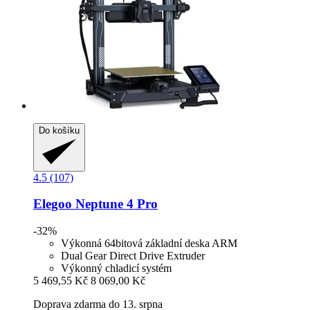
Do košíku
4.5 (107)
Elegoo
Neptune 4 Pro
-32%
Výkonná 64bitová základní deska ARM
Dual Gear Direct Drive Extruder
Výkonný chladicí systém
5 469,55 Kč
8 069,00 Kč
Doprava zdarma do 13. srpna