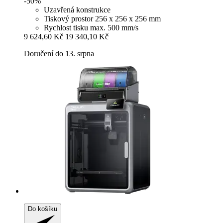
-50%
Uzavřená konstrukce
Tiskový prostor 256 x 256 x 256 mm
Rychlost tisku max. 500 mm/s
9 624,60 Kč
19 340,10 Kč
Doručení do 13. srpna
Do košíku