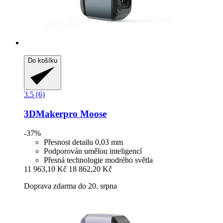
Do košíku
3.5 (6)
3DMakerpro
Moose
-37%
Přesnost detailu 0,03 mm
Podporován umělou inteligencí
Přesná technologie modrého světla
11 963,10 Kč
18 862,20 Kč
Doprava zdarma do 20. srpna