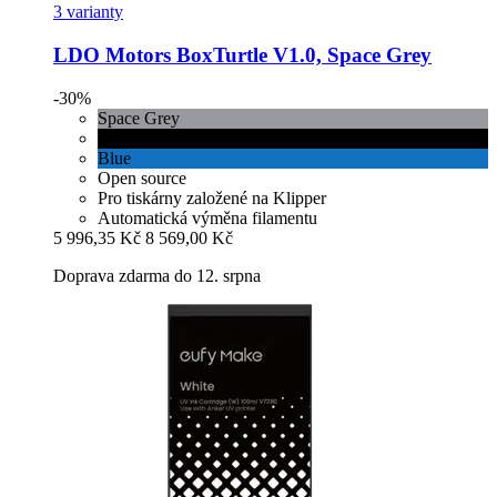
3 varianty
LDO Motors
BoxTurtle V1.0, Space Grey
-30%
Space Grey
Black
Blue
Open source
Pro tiskárny založené na Klipper
Automatická výměna filamentu
5 996,35 Kč
8 569,00 Kč
Doprava zdarma do 12. srpna