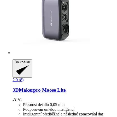
Do košíku
2.9 (8)
3DMakerpro
Moose Lite
-31%
Přesnost detailu 0,05 mm
Podporován umělou inteligencí
Inteligentní předběžné a následné zpracování dat