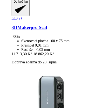
Do košíku
5.0 (2)
3DMakerpro
Seal
-38%
Skenovací plocha 100 x 75 mm
Přesnost 0,01 mm
Rozlišení 0,05 mm
11 713,30 Kč
18 862,20 Kč
Doprava zdarma do 20. srpna