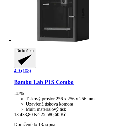
Do košíku
4.9 (108)
Bambu Lab
P1S Combo
-47%
Tiskový prostor 256 x 256 x 256 mm
Uzavřená tisková komora
Multi materialový tisk
13 433,80 Kč
25 580,60 Kč
Doručení do 13. srpna