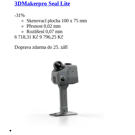
3DMakerpro
Seal Lite
-31%
Skenovací plocha 100 x 75 mm
Přesnost 0,02 mm
Rozlišení 0,07 mm
6 718,31 Kč
9 796,25 Kč
Doprava zdarma do 25. září