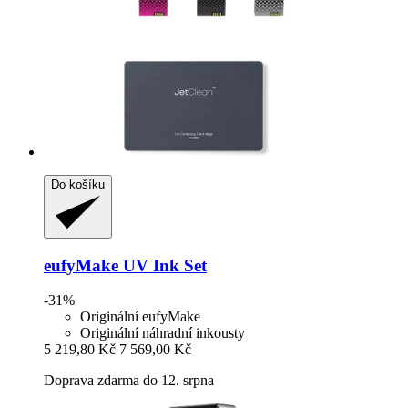
Do košíku
eufyMake
UV Ink Set
-31%
Originální eufyMake
Originální náhradní inkousty
5 219,80 Kč
7 569,00 Kč
Doprava zdarma do 12. srpna