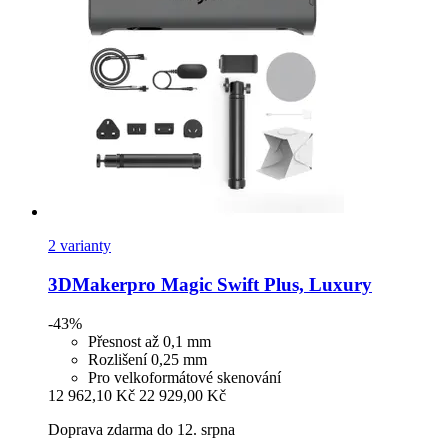
2 varianty
3DMakerpro
Magic Swift Plus, Luxury
-43%
Přesnost až 0,1 mm
Rozlišení 0,25 mm
Pro velkoformátové skenování
12 962,10 Kč
22 929,00 Kč
Doprava zdarma do 12. srpna