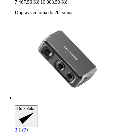
7 467,56 Kč
10 803,50 Kč
Doprava zdarma do 20. srpna
Do košíku
3.1 (7)