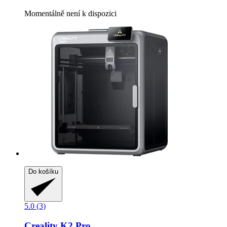
Momentálně není k dispozici
Do košíku
5.0 (3)
Creality
K2 Pro