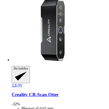
Do košíku
3.8 (9)
Creality
CR-​Scan Otter
-32%
Přesnost až 0,02 mm