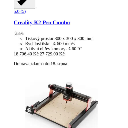
5.0 (5)
Creality
K2 Pro Combo
-33%
Tiskový prostor 300 x 300 x 300 mm
Rychlost tisku až 600 mm/s
Aktivní ohřev komory až 60 °C
18 706,40 Kč
27 729,00 Kč
Doprava zdarma do 18. srpna