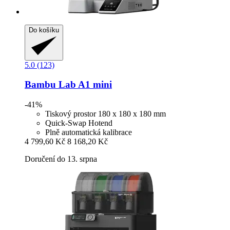
Do košíku
5.0 (123)
Bambu Lab
A1 mini
-41%
Tiskový prostor 180 x 180 x 180 mm
Quick-Swap Hotend
Plně automatická kalibrace
4 799,60 Kč
8 168,20 Kč
Doručení do 13. srpna