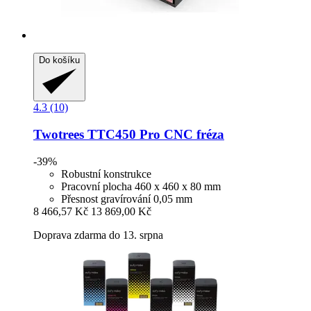
Do košíku
4.3 (10)
Twotrees
TTC450 Pro CNC fréza
-39%
Robustní konstrukce
Pracovní plocha 460 x 460 x 80 mm
Přesnost gravírování 0,05 mm
8 466,57 Kč
13 869,00 Kč
Doprava zdarma do 13. srpna