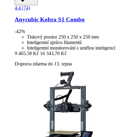
4.4 (74)
Anycubic
Kobra S1 Combo
-42%
Tiskový prostor 250 x 250 x 250 mm
Inteligentní správa filamentů
Inteligentní monitorování s umělou inteligencí
9 465,58 Kč
16 343,70 Kč
Doprava zdarma do 13. srpna