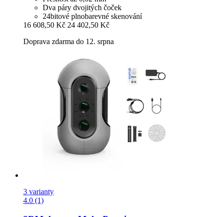
Dva páry dvojitých čoček
24bitové plnobarevné skenování
16 608,50 Kč
24 402,50 Kč
Doprava zdarma do 12. srpna
3 varianty
4.0 (1)