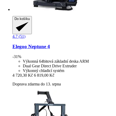
Do košíku
4.7 (51)
Elegoo
Neptune 4
-31%
Výkonná 64bitová základní deska ARM
Dual Gear Direct Drive Extruder
Výkonný chladicí systém
4 720,30 Kč
6 819,00 Kč
Doprava zdarma do 13. srpna