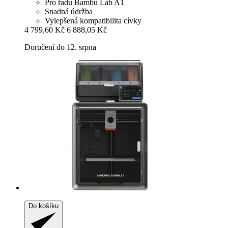
Pro řadu Bambu Lab A1
Snadná údržba
Vylepšená kompatibilita cívky
4 799,60 Kč
6 888,05 Kč
Doručení do 12. srpna
Do košíku