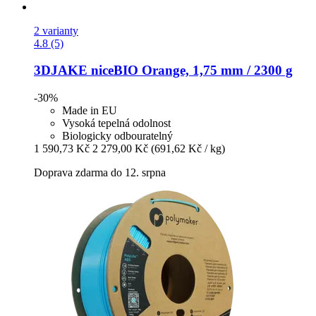
2 varianty
4.8 (5)
3DJAKE
niceBIO Orange, 1,75 mm / 2300 g
-30%
Made in EU
Vysoká tepelná odolnost
Biologicky odbouratelný
1 590,73 Kč
2 279,00 Kč
(691,62 Kč / kg)
Doprava zdarma do 12. srpna