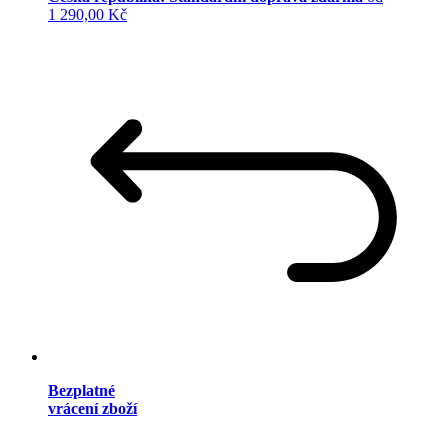
1 290,00 Kč
Bezplatné
vrácení zboží