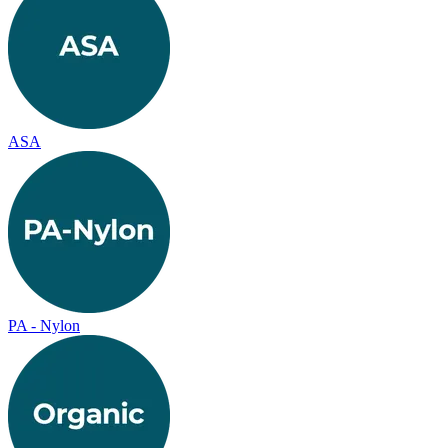
ASA
PA - Nylon