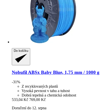
Do košíku
Nobufil
ABSx Baby Blue, 1,75 mm / 1000 g
-31%
Z recyklovaných plastů
Vysoká pevnost v tahu a tuhost
Dobrá tepelná a chemická odolnost
533,04 Kč
769,00 Kč
Doručení do 12. srpna