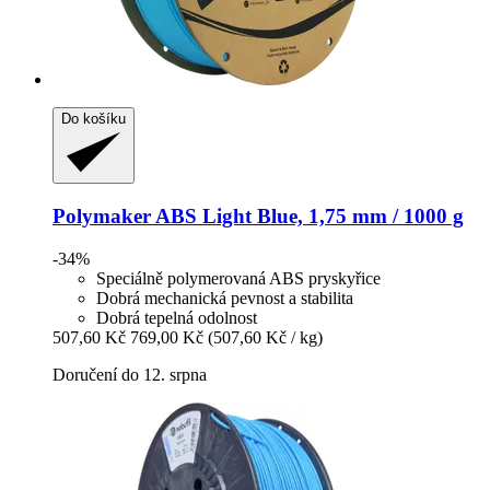
Do košíku
Polymaker
ABS Light Blue, 1,75 mm / 1000 g
-34%
Speciálně polymerovaná ABS pryskyřice
Dobrá mechanická pevnost a stabilita
Dobrá tepelná odolnost
507,60 Kč
769,00 Kč
(507,60 Kč / kg)
Doručení do 12. srpna