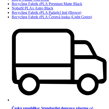
Recycling Fabrik rPLA Premium Matte Black
Nobufil PLAx Astro Black
Recycling Fabrik rPLA Padající listí (Brown)
Recycling Fabrik rPLA Čerstvá louka (Light Green)
Česká republika: Standardní doprava zdarma
od