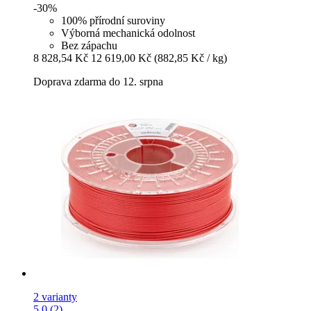
-30%
100% přírodní suroviny
Výborná mechanická odolnost
Bez zápachu
8 828,54 Kč
12 619,00 Kč
(882,85 Kč / kg)
Doprava zdarma do 12. srpna
2 varianty
5.0 (2)