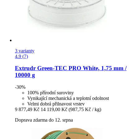
3 varianty
4.9 (7)
Extrudr
Green-​TEC PRO White, 1,75 mm /
10000 g
-30%
100% přírodní suroviny
Vynikající mechanická a teplotní odolnost
Velmi dobrá přilnavost vrstev
9 877,49 Kč
14 119,00 Kč
(987,75 Kč / kg)
Doprava zdarma do 12. srpna