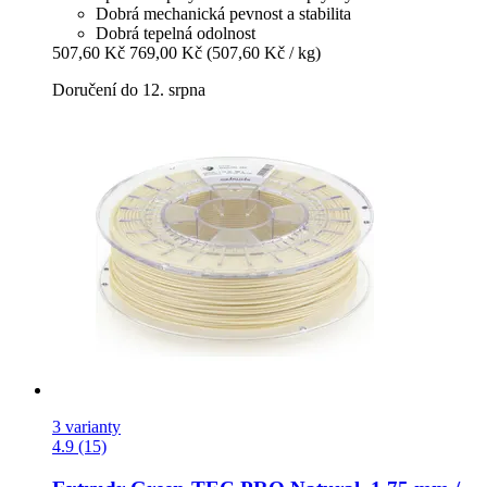
Dobrá mechanická pevnost a stabilita
Dobrá tepelná odolnost
507,60 Kč
769,00 Kč
(507,60 Kč / kg)
Doručení do 12. srpna
3 varianty
4.9 (15)