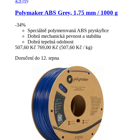
4.9 (9)
Polymaker
ABS Grey, 1,75 mm / 1000 g
-34%
Speciálně polymerovaná ABS pryskyřice
Dobrá mechanická pevnost a stabilita
Dobrá tepelná odolnost
507,60 Kč
769,00 Kč
(507,60 Kč / kg)
Doručení do 12. srpna