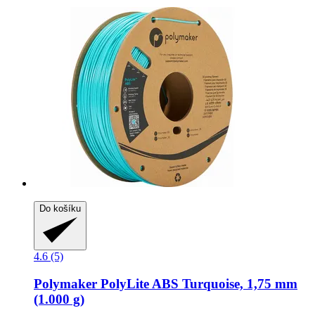
Do košíku
4.6 (5)
Polymaker
PolyLite ABS Turquoise, 1,75 mm
(1.000 g)