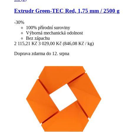
Extrudr
Green-​TEC Red, 1,75 mm / 2500 g
-30%
100% přírodní suroviny
Výborná mechanická odolnost
Bez zápachu
2 115,21 Kč
3 029,00 Kč
(846,08 Kč / kg)
Doprava zdarma do 12. srpna