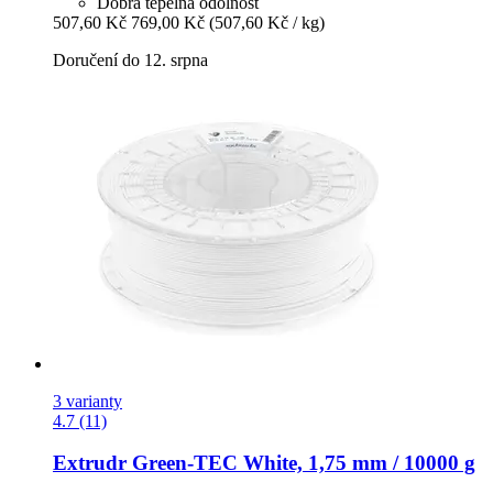
Dobrá tepelná odolnost
507,60 Kč
769,00 Kč
(507,60 Kč / kg)
Doručení do 12. srpna
3 varianty
4.7 (11)
Extrudr
Green-​TEC White, 1,75 mm / 10000 g