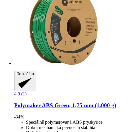
Do košíku
4.0 (1)
Polymaker
ABS Green, 1,75 mm (1.000 g)
-34%
Speciálně polymerovaná ABS pryskyřice
Dobrá mechanická pevnost a stabilita