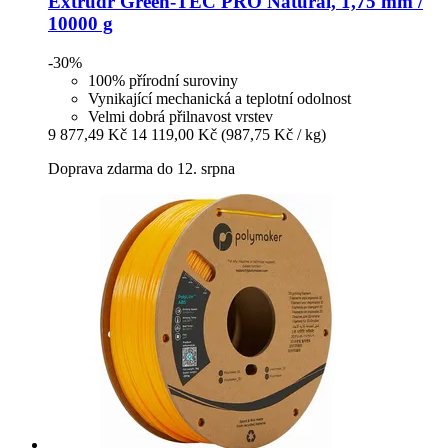
Extrudr
Green-​TEC PRO Natural, 1,75 mm /
10000 g
-30%
100% přírodní suroviny
Vynikající mechanická a teplotní odolnost
Velmi dobrá přilnavost vrstev
9 877,49 Kč
14 119,00 Kč
(987,75 Kč / kg)
Doprava zdarma do 12. srpna