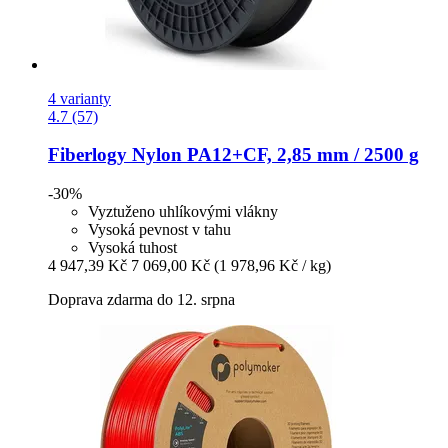
4 varianty
4.7 (57)
Fiberlogy
Nylon PA12+CF, 2,85 mm / 2500 g
-30%
Vyztuženo uhlíkovými vlákny
Vysoká pevnost v tahu
Vysoká tuhost
4 947,39 Kč
7 069,00 Kč
(1 978,96 Kč / kg)
Doprava zdarma do 12. srpna