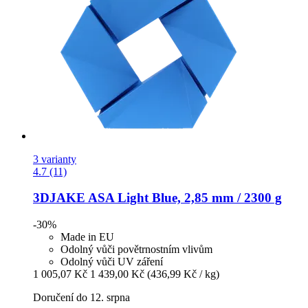
3 varianty
4.7 (11)
3DJAKE
ASA Light Blue, 2,85 mm / 2300 g
-30%
Made in EU
Odolný vůči povětrnostním vlivům
Odolný vůči UV záření
1 005,07 Kč
1 439,00 Kč
(436,99 Kč / kg)
Doručení do 12. srpna