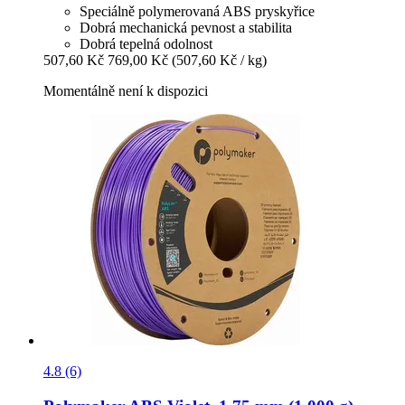
Speciálně polymerovaná ABS pryskyřice
Dobrá mechanická pevnost a stabilita
Dobrá tepelná odolnost
507,60 Kč
769,00 Kč
(507,60 Kč / kg)
Momentálně není k dispozici
4.8 (6)