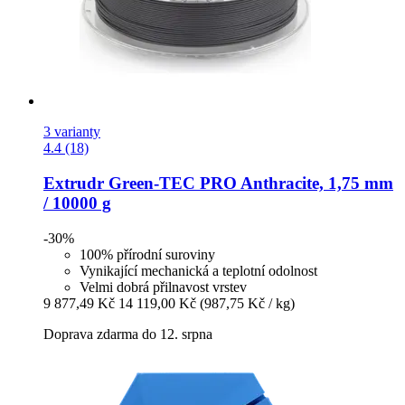
3 varianty
4.4 (18)
Extrudr
Green-​TEC PRO Anthracite, 1,75 mm
/ 10000 g
-30%
100% přírodní suroviny
Vynikající mechanická a teplotní odolnost
Velmi dobrá přilnavost vrstev
9 877,49 Kč
14 119,00 Kč
(987,75 Kč / kg)
Doprava zdarma do 12. srpna