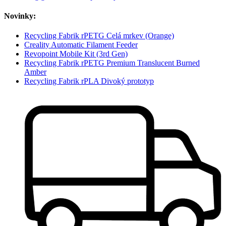
Novinky:
Recycling Fabrik rPETG Celá mrkev (Orange)
Creality Automatic Filament Feeder
Revopoint Mobile Kit (3rd Gen)
Recycling Fabrik rPETG Premium Translucent Burned
Amber
Recycling Fabrik rPLA Divoký prototyp