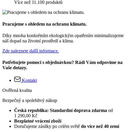
Více než 11.100 produktů
Pracujeme s ohledem na ochranu klimatu.
Díky mnoha konkrétním ekologickým opatřením minimalizujeme
náš dopad na životní prostředí a klima.
Zde naleznete další informace.
Potřebujete pomoci s objednávkou? Rádi Vám odpovíme na
Vaše dotazy.
Kontakt
Ověřená kvalita
Bezpečný a spolehlivý nákup
Česká republika: Standardní doprava zdarma
od
1 290,00 Kč
Bezplatné vrácení zboží
Doručujeme zásilky po celém světě
do více než 40 zemí