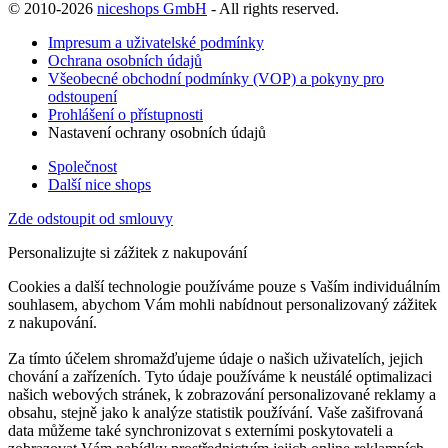
© 2010-2026
niceshops GmbH
- All rights reserved.
Impresum a uživatelské podmínky
Ochrana osobních údajů
Všeobecné obchodní podmínky (VOP) a pokyny pro
odstoupení
Prohlášení o přístupnosti
Nastavení ochrany osobních údajů
Společnost
Další nice shops
Zde odstoupit od smlouvy
Personalizujte si zážitek z nakupování
Cookies a další technologie používáme pouze s Vaším individuálním
souhlasem, abychom Vám mohli nabídnout personalizovaný zážitek
z nakupování.
Za tímto účelem shromažďujeme údaje o našich uživatelích, jejich
chování a zařízeních. Tyto údaje používáme k neustálé optimalizaci
našich webových stránek, k zobrazování personalizované reklamy a
obsahu, stejně jako k analýze statistik používání. Vaše zašifrovaná
data můžeme také synchronizovat s externími poskytovateli a