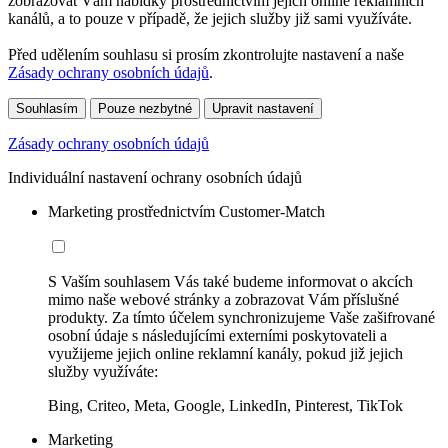
zobrazovat Vám nabídky prostřednictvím jejich online reklamních
kanálů, a to pouze v případě, že jejich služby již sami využíváte.
Před udělením souhlasu si prosím zkontrolujte nastavení a naše
Zásady ochrany osobních údajů
.
Souhlasím
Pouze nezbytné
Upravit nastavení
Zásady ochrany osobních údajů
Individuální nastavení ochrany osobních údajů
Marketing prostřednictvím Customer-Match
S Vaším souhlasem Vás také budeme informovat o akcích
mimo naše webové stránky a zobrazovat Vám příslušné
produkty. Za tímto účelem synchronizujeme Vaše zašifrované
osobní údaje s následujícími externími poskytovateli a
využijeme jejich online reklamní kanály, pokud již jejich
služby využíváte:
Bing, Criteo, Meta, Google, LinkedIn, Pinterest, TikTok
Marketing