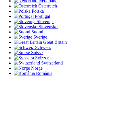
Nederland
Österreich
Polska
Portugal
Slovenija
Slovensko
Suomi
Sverige
Great Britain
Schweiz
Suisse
Svizzera
Switzerland
Norge
România