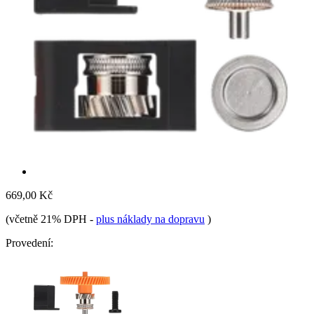
669,00 Kč
(včetně 21% DPH
-
plus náklady na dopravu
)
Provedení: