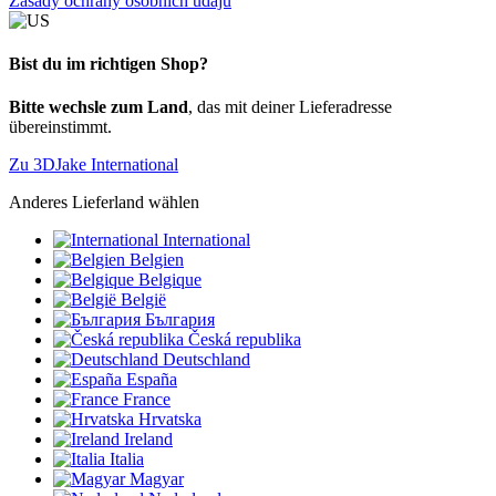
Zásady ochrany osobních údajů
Bist du im richtigen Shop?
Bitte wechsle zum Land
, das mit deiner Lieferadresse
übereinstimmt.
Zu 3DJake International
Anderes Lieferland wählen
International
Belgien
Belgique
België
България
Česká republika
Deutschland
España
France
Hrvatska
Ireland
Italia
Magyar