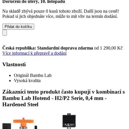
Doručení do úterý, 10. listopadu
Na skladě zbývá pouze 0 kusů tohoto zboží. Další jsou na cestě!
Pokud si jich objednáte více, může to mít vliv na termín dodání.
Přidat do košíku
Česká republika: Standardní doprava zdarma
od 1 290,00 Kč
Více informací k přepravě a dodání
Vlastnosti
Originál Bambu Lab
Vysoká kvalita
Zákazníci tento produkt často kupují v kombinaci s
Bambu Lab Hotend - H2/P2 Serie, 0,4 mm -
Hardened Steel