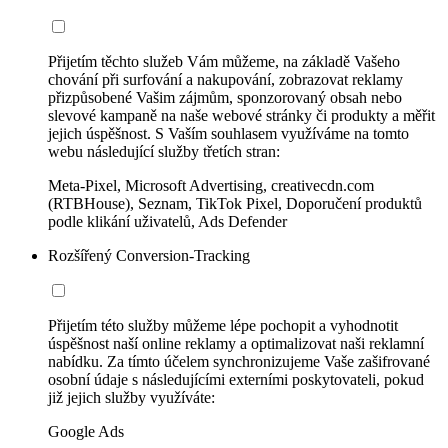
Přijetím těchto služeb Vám můžeme, na základě Vašeho
chování při surfování a nakupování, zobrazovat reklamy
přizpůsobené Vašim zájmům, sponzorovaný obsah nebo
slevové kampaně na naše webové stránky či produkty a měřit
jejich úspěšnost. S Vaším souhlasem využíváme na tomto
webu následující služby třetích stran:
Meta-Pixel, Microsoft Advertising, creativecdn.com
(RTBHouse), Seznam, TikTok Pixel, Doporučení produktů
podle klikání uživatelů, Ads Defender
Rozšířený Conversion-Tracking
Přijetím této služby můžeme lépe pochopit a vyhodnotit
úspěšnost naší online reklamy a optimalizovat naši reklamní
nabídku. Za tímto účelem synchronizujeme Vaše zašifrované
osobní údaje s následujícími externími poskytovateli, pokud
již jejich služby využíváte:
Google Ads