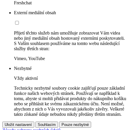
Freshchat
Externí mediální obsah
Přijetí těchto služeb nám umožňuje zobrazovat Vám videa
nebo jiný mediální obsah hostovaný externími poskytovateli.
S Vaším souhlasem používáme na tomto webu následující
služby třetích stran:
Vimeo, YouTube
Nezbytné
Vždy aktivní
Technicky nezbytné soubory cookie zajišťují pouze základní
funkce našich webových stránek. Používají se například k
tomu, abyste si mohli přidávat produkty do nákupního košíku
nebo se přihlásit ke svému zákaznickému účtu. Není možné,
abychom z nich o Vás vyvozovali jakékoliv závěry. Veškeré
takto získané údaje nebudou nikdy předány třetím stranám.
Uložit nastavení
Souhlasím
Pouze nezbytné