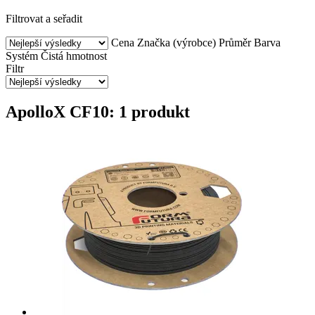
Filtrovat a seřadit
Cena
Značka (výrobce)
Průměr
Barva
Systém
Čistá hmotnost
Filtr
ApolloX CF10: 1 produkt