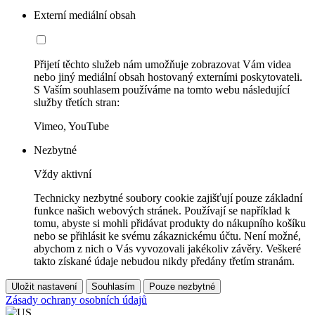
Externí mediální obsah
Přijetí těchto služeb nám umožňuje zobrazovat Vám videa
nebo jiný mediální obsah hostovaný externími poskytovateli.
S Vaším souhlasem používáme na tomto webu následující
služby třetích stran:
Vimeo, YouTube
Nezbytné
Vždy aktivní
Technicky nezbytné soubory cookie zajišťují pouze základní
funkce našich webových stránek. Používají se například k
tomu, abyste si mohli přidávat produkty do nákupního košíku
nebo se přihlásit ke svému zákaznickému účtu. Není možné,
abychom z nich o Vás vyvozovali jakékoliv závěry. Veškeré
takto získané údaje nebudou nikdy předány třetím stranám.
Uložit nastavení
Souhlasím
Pouze nezbytné
Zásady ochrany osobních údajů