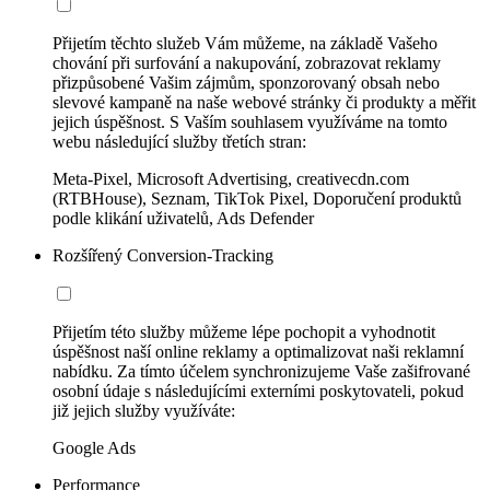
Přijetím těchto služeb Vám můžeme, na základě Vašeho
chování při surfování a nakupování, zobrazovat reklamy
přizpůsobené Vašim zájmům, sponzorovaný obsah nebo
slevové kampaně na naše webové stránky či produkty a měřit
jejich úspěšnost. S Vaším souhlasem využíváme na tomto
webu následující služby třetích stran:
Meta-Pixel, Microsoft Advertising, creativecdn.com
(RTBHouse), Seznam, TikTok Pixel, Doporučení produktů
podle klikání uživatelů, Ads Defender
Rozšířený Conversion-Tracking
Přijetím této služby můžeme lépe pochopit a vyhodnotit
úspěšnost naší online reklamy a optimalizovat naši reklamní
nabídku. Za tímto účelem synchronizujeme Vaše zašifrované
osobní údaje s následujícími externími poskytovateli, pokud
již jejich služby využíváte:
Google Ads
Performance