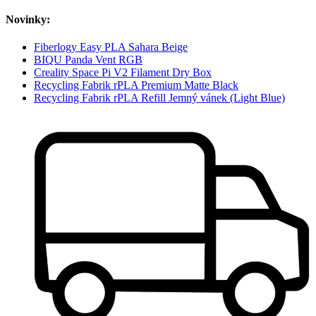
Novinky:
Fiberlogy Easy PLA Sahara Beige
BIQU Panda Vent RGB
Creality Space Pi V2 Filament Dry Box
Recycling Fabrik rPLA Premium Matte Black
Recycling Fabrik rPLA Refill Jemný vánek (Light Blue)