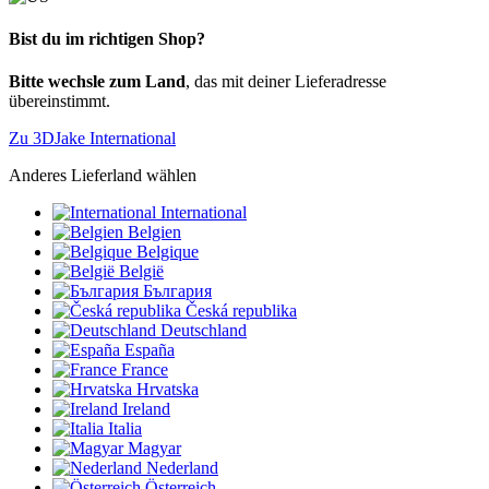
Bist du im richtigen Shop?
Bitte wechsle zum Land
, das mit deiner Lieferadresse
übereinstimmt.
Zu 3DJake International
Anderes Lieferland wählen
International
Belgien
Belgique
België
България
Česká republika
Deutschland
España
France
Hrvatska
Ireland
Italia
Magyar
Nederland
Österreich