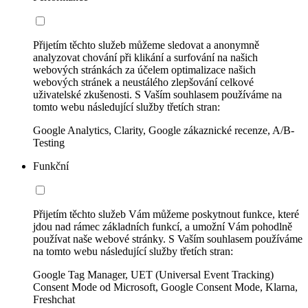
Přijetím těchto služeb můžeme sledovat a anonymně
analyzovat chování při klikání a surfování na našich
webových stránkách za účelem optimalizace našich
webových stránek a neustálého zlepšování celkové
uživatelské zkušenosti. S Vaším souhlasem používáme na
tomto webu následující služby třetích stran:
Google Analytics, Clarity, Google zákaznické recenze, A/B-
Testing
Funkční
Přijetím těchto služeb Vám můžeme poskytnout funkce, které
jdou nad rámec základních funkcí, a umožní Vám pohodlně
používat naše webové stránky. S Vaším souhlasem používáme
na tomto webu následující služby třetích stran:
Google Tag Manager, UET (Universal Event Tracking)
Consent Mode od Microsoft, Google Consent Mode, Klarna,
Freshchat