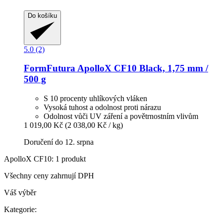
Do košíku
5.0 (2)
FormFutura
ApolloX CF10 Black, 1,75 mm /
500 g
S 10 procenty uhlíkových vláken
Vysoká tuhost a odolnost proti nárazu
Odolnost vůči UV záření a povětrnostním vlivům
1 019,00 Kč
(2 038,00 Kč / kg)
Doručení do 12. srpna
ApolloX CF10: 1 produkt
Všechny ceny zahrnují DPH
Váš výběr
Kategorie: