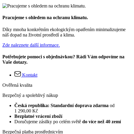
Pracujeme s ohledem na ochranu klimatu.
Díky mnoha konkrétním ekologickým opatřením minimalizujeme
náš dopad na životní prostředí a klima.
Zde naleznete další informace.
Potřebujete pomoci s objednávkou? Rádi Vám odpovíme na
Vaše dotazy.
Kontakt
Ověřená kvalita
Bezpečný a spolehlivý nákup
Česká republika: Standardní doprava zdarma
od
1 290,00 Kč
Bezplatné vrácení zboží
Doručujeme zásilky po celém světě
do více než 40 zemí
Bezpečná platba prostřednicvím