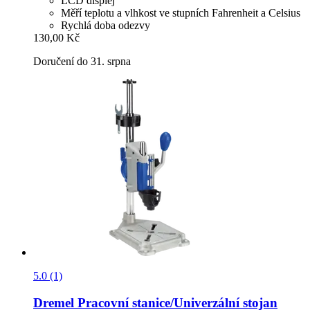
LCD displej
Měří teplotu a vlhkost ve stupních Fahrenheit a Celsius
Rychlá doba odezvy
130,00 Kč
Doručení do 31. srpna
5.0 (1)
Dremel
Pracovní stanice/Univerzální stojan