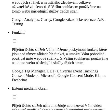
webových stránek a neustálého zlepšování celkové
uživatelské zkušenosti. S Vaším souhlasem používáme na
tomto webu následující služby třetích stran:
Google Analytics, Clarity, Google zákaznické recenze, A/B-
Testing
Funkční
Přijetím těchto služeb Vám můžeme poskytnout funkce, které
jdou nad rámec základních funkcí, a umožní Vám pohodlně
používat naše webové stránky. S Vaším souhlasem používáme
na tomto webu následující služby třetích stran:
Google Tag Manager, UET (Universal Event Tracking)
Consent Mode od Microsoft, Google Consent Mode, Klarna,
Freshchat
Externí mediální obsah
Přijetí těchto služeb nám umožňuje zobrazovat Vám videa
nebo jiný mediální obsah hostovaný externími poskytovateli.