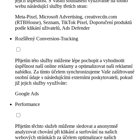
jejich úspěšnost. S Vaším souhlasem využíváme na tomto
webu následující služby třetích stran:
Meta-Pixel, Microsoft Advertising, creativecdn.com
(RTBHouse), Seznam, TikTok Pixel, Doporučení produktů
podle klikání uživatelů, Ads Defender
Rozšířený Conversion-Tracking
Přijetím této služby můžeme lépe pochopit a vyhodnotit
úspěšnost naší online reklamy a optimalizovat naši reklamní
nabídku. Za tímto účelem synchronizujeme Vaše zašifrované
osobní údaje s následujícími externími poskytovateli, pokud
již jejich služby využíváte:
Google Ads
Performance
Přijetím těchto služeb můžeme sledovat a anonymně
analyzovat chování při klikání a surfování na našich
webových stránkách za účelem optimalizace našich