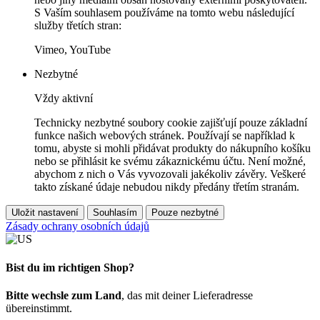
S Vaším souhlasem používáme na tomto webu následující
služby třetích stran:
Vimeo, YouTube
Nezbytné
Vždy aktivní
Technicky nezbytné soubory cookie zajišťují pouze základní
funkce našich webových stránek. Používají se například k
tomu, abyste si mohli přidávat produkty do nákupního košíku
nebo se přihlásit ke svému zákaznickému účtu. Není možné,
abychom z nich o Vás vyvozovali jakékoliv závěry. Veškeré
takto získané údaje nebudou nikdy předány třetím stranám.
Uložit nastavení
Souhlasím
Pouze nezbytné
Zásady ochrany osobních údajů
Bist du im richtigen Shop?
Bitte wechsle zum Land
, das mit deiner Lieferadresse
übereinstimmt.