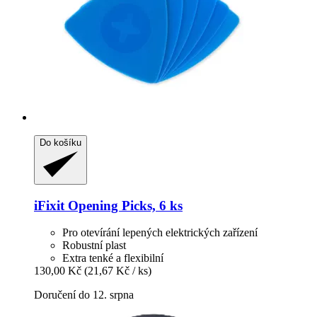
Do košíku
iFixit
Opening Picks, 6 ks
Pro otevírání lepených elektrických zařízení
Robustní plast
Extra tenké a flexibilní
130,00 Kč
(21,67 Kč / ks)
Doručení do 12. srpna