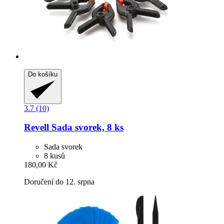
Do košíku
3.7 (10)
Revell
Sada svorek, 8 ks
Sada svorek
8 kusů
180,00 Kč
Doručení do 12. srpna