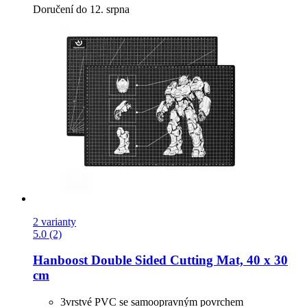
Doručení do 12. srpna
2 varianty
5.0 (2)
Hanboost
Double Sided Cutting Mat, 40 x 30
cm
3vrstvé PVC se samoopravným povrchem