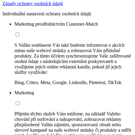
Zásady ochrany osobních údajů
Individuální nastavení ochrany osobních údajů
Marketing prostřednictvím Customer-Match
S Vaším souhlasem Vás také budeme informovat o akcích
mimo naše webové stránky a zobrazovat Vám příslušné
produkty. Za tímto účelem synchronizujeme Vaše zašifrované
osobní údaje s následujícími externími poskytovateli a
využijeme jejich online reklamní kanály, pokud již jejich
služby využíváte:
Bing, Criteo, Meta, Google, LinkedIn, Pinterest, TikTok
Marketing
Přijetím těchto služeb Vám můžeme, na základě Vašeho
chování při surfování a nakupování, zobrazovat reklamy
přizpůsobené Vašim zájmům, sponzorovaný obsah nebo
slevové kampaně na naše webové stránky či produkty a měřit