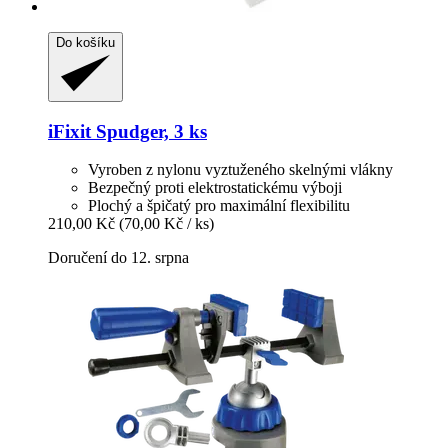
Do košíku
iFixit
Spudger, 3 ks
Vyroben z nylonu vyztuženého skelnými vlákny
Bezpečný proti elektrostatickému výboji
Plochý a špičatý pro maximální flexibilitu
210,00 Kč
(70,00 Kč / ks)
Doručení do 12. srpna