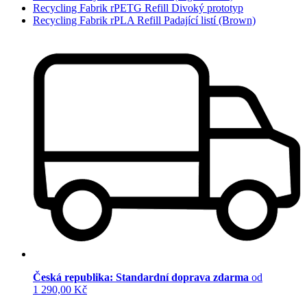
Recycling Fabrik rPETG Refill Divoký prototyp
Recycling Fabrik rPLA Refill Padající listí (Brown)
Česká republika: Standardní doprava zdarma
od
1 290,00 Kč