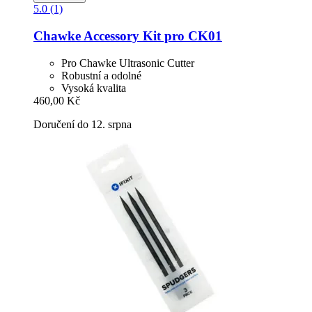
5.0 (1)
Chawke
Accessory Kit pro CK01
Pro Chawke Ultrasonic Cutter
Robustní a odolné
Vysoká kvalita
460,00 Kč
Doručení do 12. srpna