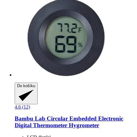
Do košíku
4.6 (12)
Bambu Lab
Circular Embedded Electronic
Digital Thermometer Hygrometer