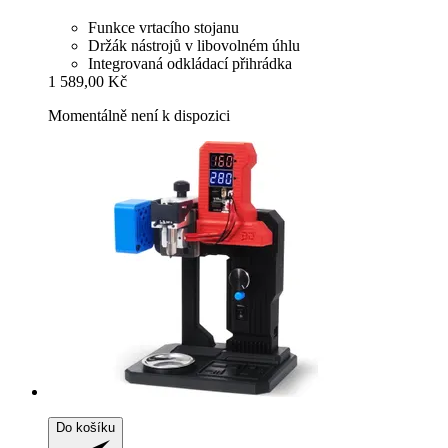
Funkce vrtacího stojanu
Držák nástrojů v libovolném úhlu
Integrovaná odkládací přihrádka
1 589,00 Kč
Momentálně není k dispozici
Do košíku