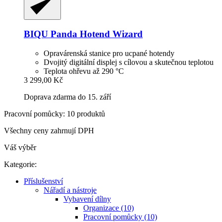
BIQU
Panda Hotend Wizard
Opravárenská stanice pro ucpané hotendy
Dvojitý digitální displej s cílovou a skutečnou teplotou
Teplota ohřevu až 290 °C
3 299,00 Kč
Doprava zdarma do 15. září
Pracovní pomůcky: 10 produktů
Všechny ceny zahrnují DPH
Váš výběr
Kategorie:
Příslušenství
Nářadí a nástroje
Vybavení dílny
Organizace (10)
Pracovní pomůcky (10)