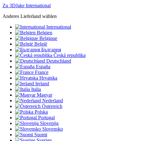
Zu 3DJake International
Anderes Lieferland wählen
International
Belgien
Belgique
België
България
Česká republika
Deutschland
España
France
Hrvatska
Ireland
Italia
Magyar
Nederland
Österreich
Polska
Portugal
Slovenija
Slovensko
Suomi
Sverige