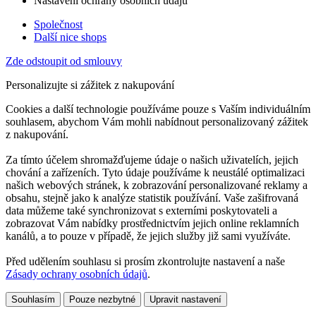
Nastavení ochrany osobních údajů
Společnost
Další nice shops
Zde odstoupit od smlouvy
Personalizujte si zážitek z nakupování
Cookies a další technologie používáme pouze s Vaším individuálním
souhlasem, abychom Vám mohli nabídnout personalizovaný zážitek
z nakupování.
Za tímto účelem shromažďujeme údaje o našich uživatelích, jejich
chování a zařízeních. Tyto údaje používáme k neustálé optimalizaci
našich webových stránek, k zobrazování personalizované reklamy a
obsahu, stejně jako k analýze statistik používání. Vaše zašifrovaná
data můžeme také synchronizovat s externími poskytovateli a
zobrazovat Vám nabídky prostřednictvím jejich online reklamních
kanálů, a to pouze v případě, že jejich služby již sami využíváte.
Před udělením souhlasu si prosím zkontrolujte nastavení a naše
Zásady ochrany osobních údajů
.
Souhlasím
Pouze nezbytné
Upravit nastavení