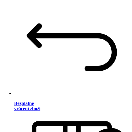
Bezplatné
vrácení zboží