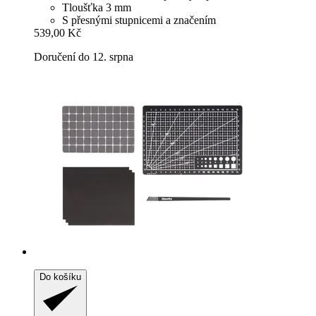
Tloušťka 3 mm
S přesnými stupnicemi a značením
539,00 Kč
Doručení do 12. srpna
Do košíku