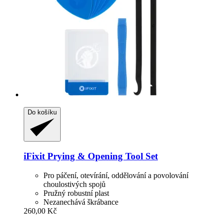
Do košíku
iFixit
Prying & Opening Tool Set
Pro páčení, otevírání, oddělování a povolování
choulostivých spojů
Pružný robustní plast
Nezanechává škrábance
260,00 Kč