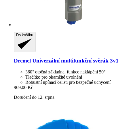
Do košíku
Dremel
Univerzální multifunkční svěrák 3v1
360° otočná základna, funkce naklápění 50°
Tlačítko pro okamžité uvolnění
Robustní upínací čelisti pro bezpečné uchycení
969,00 Kč
Doručení do 12. srpna