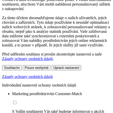
souhlasem, abychom Vám mohli nabídnout personalizovaný zážitek
z nakupování.
Za tímto účelem shromažďujeme údaje o našich uživatelích, jejich
chování a zařízeních. Tyto údaje používáme k neustálé optimalizaci
našich webových stránek, k zobrazování personalizované reklamy a
obsahu, stejně jako k analýze statistik používání. Vaše zašifrovaná
data můžeme také synchronizovat s externími poskytovateli a
zobrazovat Vám nabídky prostřednictvím jejich online reklamních
kanálů, a to pouze v případě, že jejich služby již sami využíváte.
Před udělením souhlasu si prosím zkontrolujte nastavení a naše
Zásady ochrany osobních údajů
.
Souhlasím
Pouze nezbytné
Upravit nastavení
Zásady ochrany osobních údajů
Individuální nastavení ochrany osobních údajů
Marketing prostřednictvím Customer-Match
S Vaším souhlasem Vás také budeme informovat o akcích