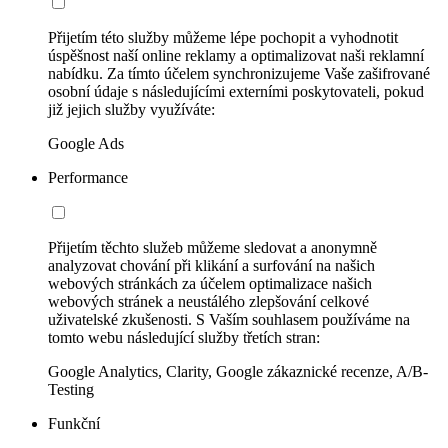
Přijetím této služby můžeme lépe pochopit a vyhodnotit
úspěšnost naší online reklamy a optimalizovat naši reklamní
nabídku. Za tímto účelem synchronizujeme Vaše zašifrované
osobní údaje s následujícími externími poskytovateli, pokud
již jejich služby využíváte:
Google Ads
Performance
Přijetím těchto služeb můžeme sledovat a anonymně
analyzovat chování při klikání a surfování na našich
webových stránkách za účelem optimalizace našich
webových stránek a neustálého zlepšování celkové
uživatelské zkušenosti. S Vaším souhlasem používáme na
tomto webu následující služby třetích stran:
Google Analytics, Clarity, Google zákaznické recenze, A/B-
Testing
Funkční