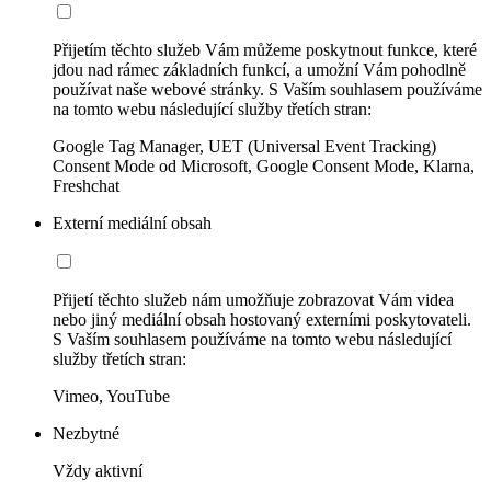
Přijetím těchto služeb Vám můžeme poskytnout funkce, které
jdou nad rámec základních funkcí, a umožní Vám pohodlně
používat naše webové stránky. S Vaším souhlasem používáme
na tomto webu následující služby třetích stran:
Google Tag Manager, UET (Universal Event Tracking)
Consent Mode od Microsoft, Google Consent Mode, Klarna,
Freshchat
Externí mediální obsah
Přijetí těchto služeb nám umožňuje zobrazovat Vám videa
nebo jiný mediální obsah hostovaný externími poskytovateli.
S Vaším souhlasem používáme na tomto webu následující
služby třetích stran:
Vimeo, YouTube
Nezbytné
Vždy aktivní