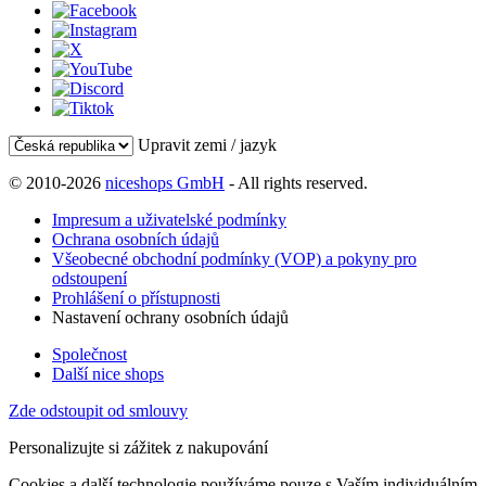
Upravit zemi / jazyk
© 2010-2026
niceshops GmbH
- All rights reserved.
Impresum a uživatelské podmínky
Ochrana osobních údajů
Všeobecné obchodní podmínky (VOP) a pokyny pro
odstoupení
Prohlášení o přístupnosti
Nastavení ochrany osobních údajů
Společnost
Další nice shops
Zde odstoupit od smlouvy
Personalizujte si zážitek z nakupování
Cookies a další technologie používáme pouze s Vaším individuálním