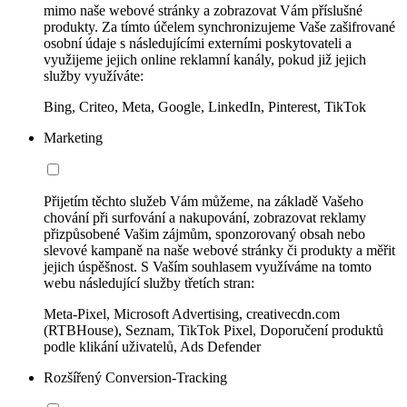
mimo naše webové stránky a zobrazovat Vám příslušné
produkty. Za tímto účelem synchronizujeme Vaše zašifrované
osobní údaje s následujícími externími poskytovateli a
využijeme jejich online reklamní kanály, pokud již jejich
služby využíváte:
Bing, Criteo, Meta, Google, LinkedIn, Pinterest, TikTok
Marketing
Přijetím těchto služeb Vám můžeme, na základě Vašeho
chování při surfování a nakupování, zobrazovat reklamy
přizpůsobené Vašim zájmům, sponzorovaný obsah nebo
slevové kampaně na naše webové stránky či produkty a měřit
jejich úspěšnost. S Vaším souhlasem využíváme na tomto
webu následující služby třetích stran:
Meta-Pixel, Microsoft Advertising, creativecdn.com
(RTBHouse), Seznam, TikTok Pixel, Doporučení produktů
podle klikání uživatelů, Ads Defender
Rozšířený Conversion-Tracking