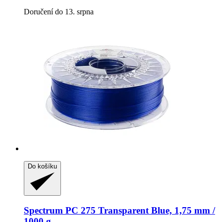
Doručení do 13. srpna
Do košíku
Spectrum
PC 275 Transparent Blue, 1,75 mm /
1000 g