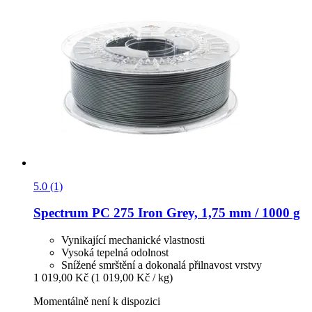
5.0 (1)
Spectrum
PC 275 Iron Grey, 1,75 mm / 1000 g
Vynikající mechanické vlastnosti
Vysoká tepelná odolnost
Snížené smrštění a dokonalá přilnavost vrstvy
1 019,00 Kč
(1 019,00 Kč / kg)
Momentálně není k dispozici