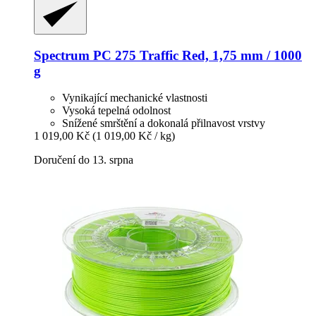
Spectrum
PC 275 Traffic Red, 1,75 mm / 1000
g
Vynikající mechanické vlastnosti
Vysoká tepelná odolnost
Snížené smrštění a dokonalá přilnavost vrstvy
1 019,00 Kč
(1 019,00 Kč / kg)
Doručení do 13. srpna