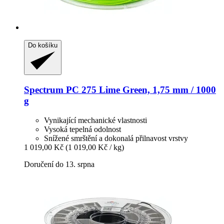
Do košíku
Spectrum
PC 275 Lime Green, 1,75 mm / 1000
g
Vynikající mechanické vlastnosti
Vysoká tepelná odolnost
Snížené smrštění a dokonalá přilnavost vrstvy
1 019,00 Kč
(1 019,00 Kč / kg)
Doručení do 13. srpna