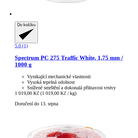
Do košíku
5.0 (1)
Spectrum
PC 275 Traffic White, 1,75 mm /
1000 g
Vynikající mechanické vlastnosti
Vysoká tepelná odolnost
Snížené smrštění a dokonalá přilnavost vrstvy
1 019,00 Kč
(1 019,00 Kč / kg)
Doručení do 13. srpna