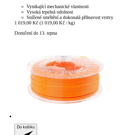
Vynikající mechanické vlastnosti
Vysoká tepelná odolnost
Snížené smrštění a dokonalá přilnavost vrstvy
1 019,00 Kč
(1 019,00 Kč / kg)
Doručení do 13. srpna
Do košíku