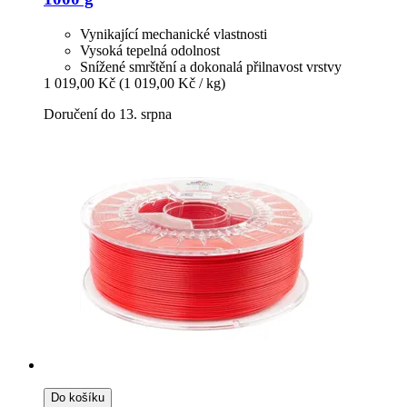
Vynikající mechanické vlastnosti
Vysoká tepelná odolnost
Snížené smrštění a dokonalá přilnavost vrstvy
1 019,00 Kč
(1 019,00 Kč / kg)
Doručení do 13. srpna
Do košíku