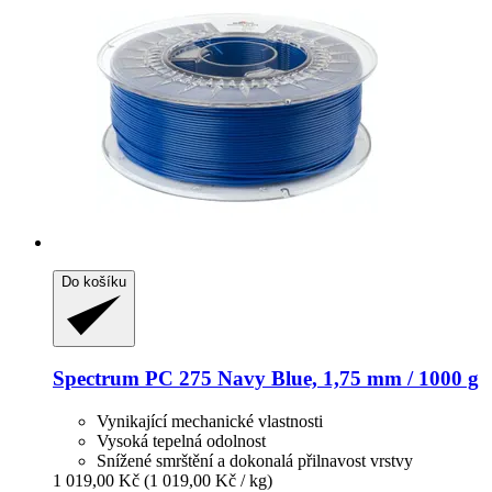
Do košíku
Spectrum
PC 275 Navy Blue, 1,75 mm / 1000 g
Vynikající mechanické vlastnosti
Vysoká tepelná odolnost
Snížené smrštění a dokonalá přilnavost vrstvy
1 019,00 Kč
(1 019,00 Kč / kg)