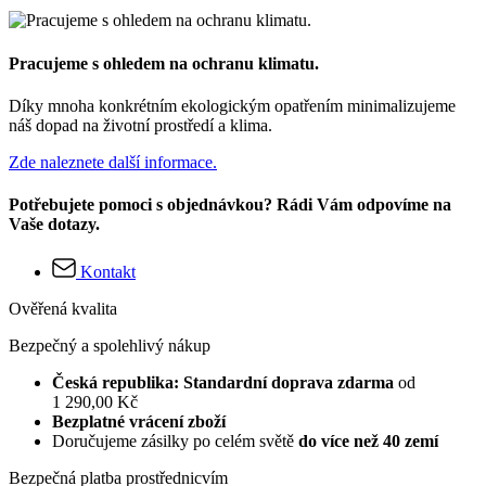
Pracujeme s ohledem na ochranu klimatu.
Díky mnoha konkrétním ekologickým opatřením minimalizujeme
náš dopad na životní prostředí a klima.
Zde naleznete další informace.
Potřebujete pomoci s objednávkou? Rádi Vám odpovíme na
Vaše dotazy.
Kontakt
Ověřená kvalita
Bezpečný a spolehlivý nákup
Česká republika: Standardní doprava zdarma
od
1 290,00 Kč
Bezplatné vrácení zboží
Doručujeme zásilky po celém světě
do více než 40 zemí
Bezpečná platba prostřednicvím