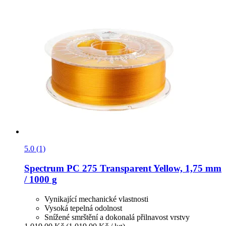
5.0 (1)
Spectrum
PC 275 Transparent Yellow, 1,75 mm
/ 1000 g
Vynikající mechanické vlastnosti
Vysoká tepelná odolnost
Snížené smrštění a dokonalá přilnavost vrstvy