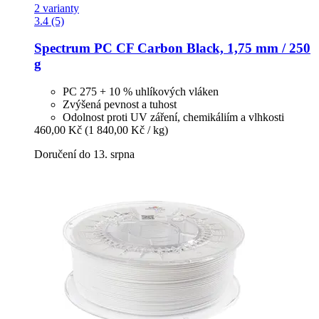
2 varianty
3.4 (5)
Spectrum
PC CF Carbon Black, 1,75 mm / 250
g
PC 275 + 10 % uhlíkových vláken
Zvýšená pevnost a tuhost
Odolnost proti UV záření, chemikáliím a vlhkosti
460,00 Kč
(1 840,00 Kč / kg)
Doručení do 13. srpna