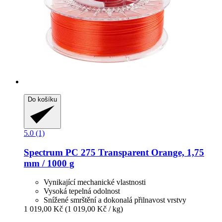
Do košíku
5.0 (1)
Spectrum
PC 275 Transparent Orange, 1,75
mm / 1000 g
Vynikající mechanické vlastnosti
Vysoká tepelná odolnost
Snížené smrštění a dokonalá přilnavost vrstvy
1 019,00 Kč
(1 019,00 Kč / kg)