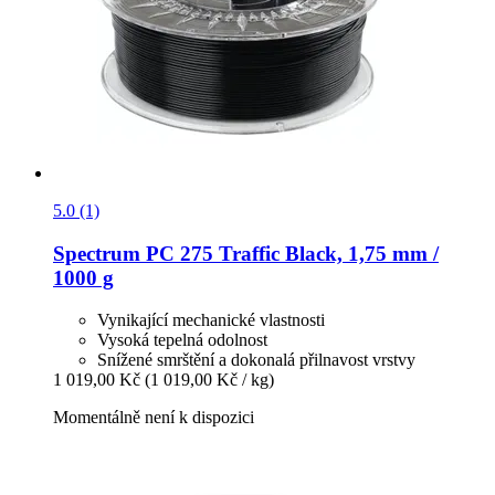
5.0 (1)
Spectrum
PC 275 Traffic Black, 1,75 mm /
1000 g
Vynikající mechanické vlastnosti
Vysoká tepelná odolnost
Snížené smrštění a dokonalá přilnavost vrstvy
1 019,00 Kč
(1 019,00 Kč / kg)
Momentálně není k dispozici