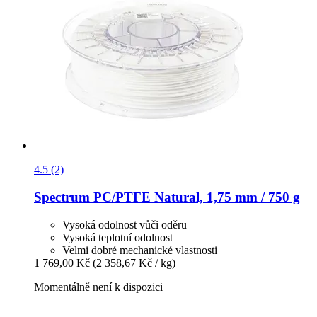
4.5 (2)
Spectrum
PC/PTFE Natural, 1,75 mm / 750 g
Vysoká odolnost vůči oděru
Vysoká teplotní odolnost
Velmi dobré mechanické vlastnosti
1 769,00 Kč
(2 358,67 Kč / kg)
Momentálně není k dispozici