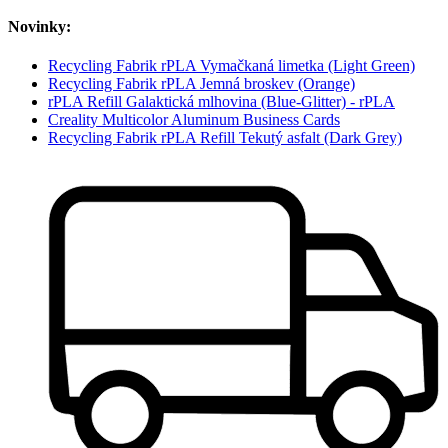
Novinky:
Recycling Fabrik rPLA Vymačkaná limetka (Light Green)
Recycling Fabrik rPLA Jemná broskev (Orange)
rPLA Refill Galaktická mlhovina (Blue-Glitter) - rPLA
Creality Multicolor Aluminum Business Cards
Recycling Fabrik rPLA Refill Tekutý asfalt (Dark Grey)