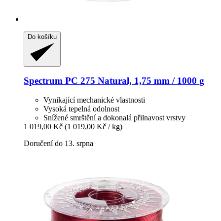
Do košíku
Spectrum
PC 275 Natural, 1,75 mm / 1000 g
Vynikající mechanické vlastnosti
Vysoká tepelná odolnost
Snížené smrštění a dokonalá přilnavost vrstvy
1 019,00 Kč
(1 019,00 Kč / kg)
Doručení do 13. srpna