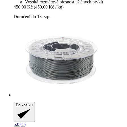
Vysoká rozměrová přesnost tištěných prvků
450,00 Kč
(450,00 Kč / kg)
Doručení do 13. srpna
Do košíku
5.0 (1)