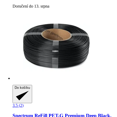
Doručení do 13. srpna
Do košíku
3.5 (2)
Spectrum
ReFill PET-​G Premium Deep Black,