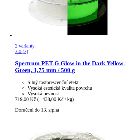
2 varianty
3.0 (3)
Spectrum
PET-​G Glow in the Dark Yellow-​
Green, 1,75 mm / 500 g
Silný fosforescenční efekt
Vysoká estetická kvalita povrchu
Vysoká pevnost
719,00 Kč
(1 438,00 Kč / kg)
Doručení do 13. srpna