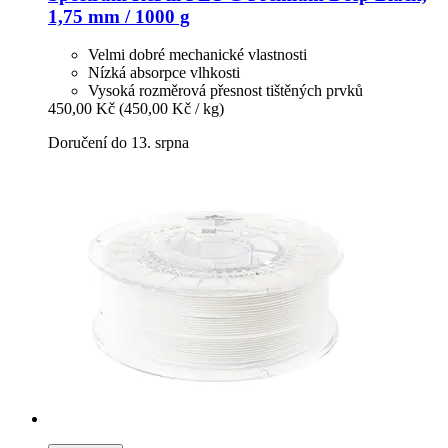
1,75 mm / 1000 g
Velmi dobré mechanické vlastnosti
Nízká absorpce vlhkosti
Vysoká rozměrová přesnost tištěných prvků
450,00 Kč
(450,00 Kč / kg)
Doručení do 13. srpna