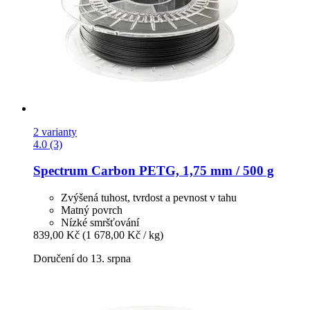
2 varianty
4.0 (3)
Spectrum
Carbon PETG, 1,75 mm / 500 g
Zvýšená tuhost, tvrdost a pevnost v tahu
Matný povrch
Nízké smršťování
839,00 Kč
(1 678,00 Kč / kg)
Doručení do 13. srpna