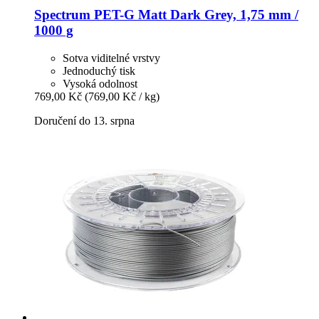
Spectrum
PET-​G Matt Dark Grey, 1,75 mm /
1000 g
Sotva viditelné vrstvy
Jednoduchý tisk
Vysoká odolnost
769,00 Kč
(769,00 Kč / kg)
Doručení do 13. srpna