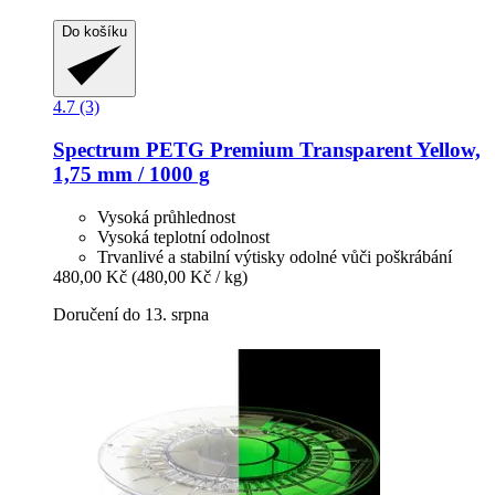
Do košíku
4.7 (3)
Spectrum
PETG Premium Transparent Yellow,
1,75 mm / 1000 g
Vysoká průhlednost
Vysoká teplotní odolnost
Trvanlivé a stabilní výtisky odolné vůči poškrábání
480,00 Kč
(480,00 Kč / kg)
Doručení do 13. srpna