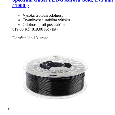
/ 1000 g
Vysoká teplotní odolnost
Trvanlivost a stabilita výtisku
Odolnost proti poškrábání
819,00 Kč
(819,00 Kč / kg)
Doručení do 13. srpna