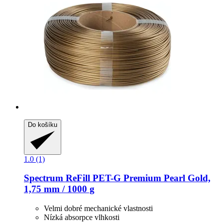
Do košíku
1.0 (1)
Spectrum
ReFill PET-​G Premium Pearl Gold,
1,75 mm / 1000 g
Velmi dobré mechanické vlastnosti
Nízká absorpce vlhkosti