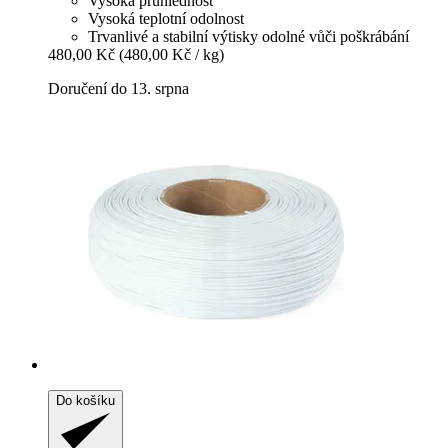
Vysoká průhlednost
Vysoká teplotní odolnost
Trvanlivé a stabilní výtisky odolné vůči poškrábání
480,00 Kč
(480,00 Kč / kg)
Doručení do 13. srpna
Do košíku