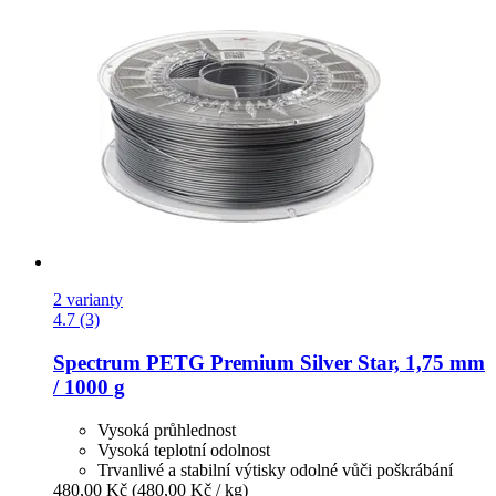
2 varianty
4.7 (3)
Spectrum
PETG Premium Silver Star, 1,75 mm
/ 1000 g
Vysoká průhlednost
Vysoká teplotní odolnost
Trvanlivé a stabilní výtisky odolné vůči poškrábání
480,00 Kč
(480,00 Kč / kg)