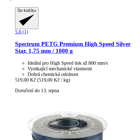
Do košíku
5.0 (1)
Spectrum
PETG Premium High Speed Silver
Star, 1,75 mm / 1000 g
Ideální pro High Speed tisk až 800 mm/s
Vynikající mechanické vlastnosti
Dobrá chemická odolnost
519,00 Kč
(519,00 Kč / kg)
Doručení do 13. srpna