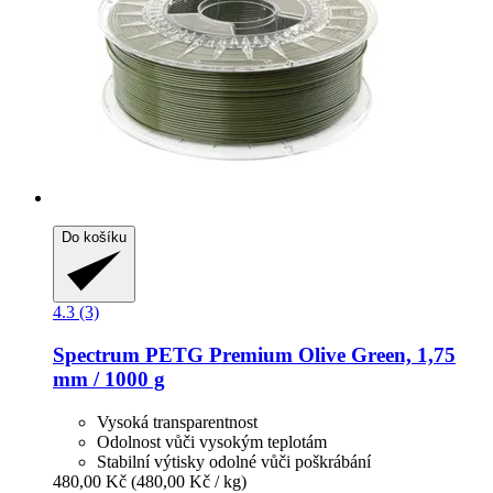
Do košíku
4.3 (3)
Spectrum
PETG Premium Olive Green, 1,75
mm / 1000 g
Vysoká transparentnost
Odolnost vůči vysokým teplotám
Stabilní výtisky odolné vůči poškrábání
480,00 Kč
(480,00 Kč / kg)