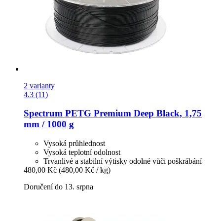
2 varianty
4.3 (11)
Spectrum
PETG Premium Deep Black, 1,75
mm / 1000 g
Vysoká průhlednost
Vysoká teplotní odolnost
Trvanlivé a stabilní výtisky odolné vůči poškrábání
480,00 Kč
(480,00 Kč / kg)
Doručení do 13. srpna