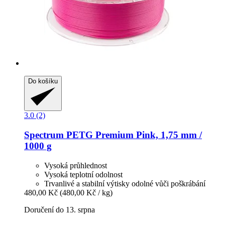
Do košíku
3.0 (2)
Spectrum
PETG Premium Pink, 1,75 mm /
1000 g
Vysoká průhlednost
Vysoká teplotní odolnost
Trvanlivé a stabilní výtisky odolné vůči poškrábání
480,00 Kč
(480,00 Kč / kg)
Doručení do 13. srpna