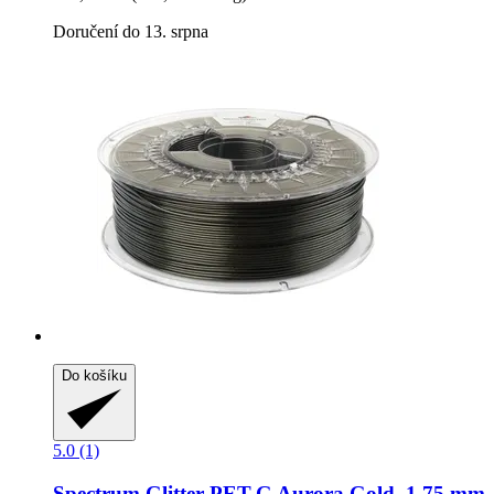
Doručení do 13. srpna
Do košíku
5.0 (1)
Spectrum
Glitter PET-​G Aurora Gold, 1,75 mm