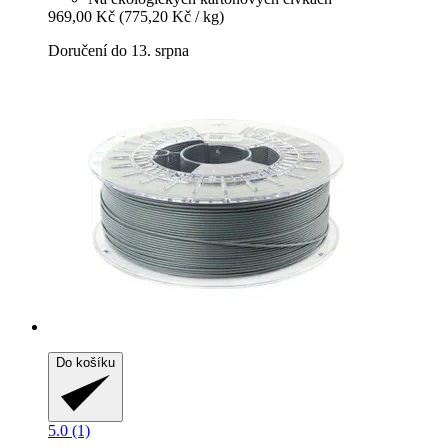
969,00 Kč
(775,20 Kč / kg)
Doručení do 13. srpna
Do košíku
5.0 (1)