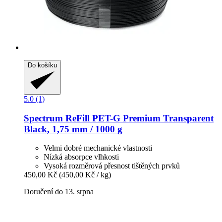
Do košíku
5.0 (1)
Spectrum
ReFill PET-​G Premium Transparent
Black, 1,75 mm / 1000 g
Velmi dobré mechanické vlastnosti
Nízká absorpce vlhkosti
Vysoká rozměrová přesnost tištěných prvků
450,00 Kč
(450,00 Kč / kg)
Doručení do 13. srpna