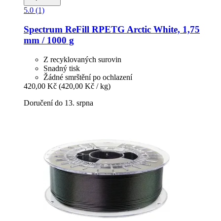
5.0 (1)
Spectrum
ReFill RPETG Arctic White, 1,75
mm / 1000 g
Z recyklovaných surovin
Snadný tisk
Žádné smrštění po ochlazení
420,00 Kč
(420,00 Kč / kg)
Doručení do 13. srpna