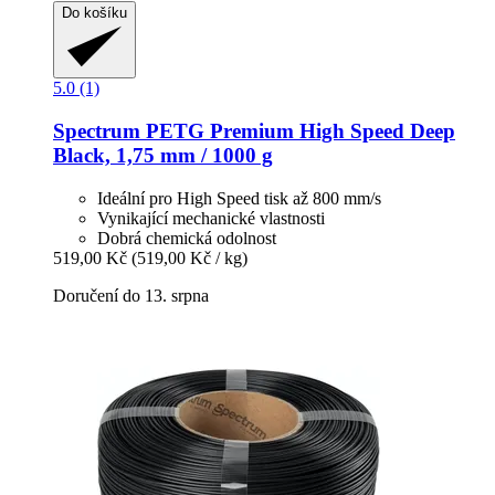
Do košíku
5.0 (1)
Spectrum
PETG Premium High Speed Deep
Black, 1,75 mm / 1000 g
Ideální pro High Speed tisk až 800 mm/s
Vynikající mechanické vlastnosti
Dobrá chemická odolnost
519,00 Kč
(519,00 Kč / kg)
Doručení do 13. srpna