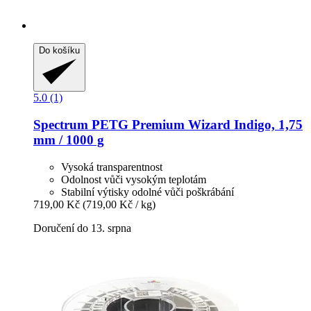
Do košíku
5.0 (1)
Spectrum
PETG Premium Wizard Indigo, 1,75
mm / 1000 g
Vysoká transparentnost
Odolnost vůči vysokým teplotám
Stabilní výtisky odolné vůči poškrábání
719,00 Kč
(719,00 Kč / kg)
Doručení do 13. srpna