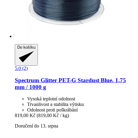
Do košíku
5.0 (2)
Spectrum
Glitter PET-​G Stardust Blue, 1,75
mm / 1000 g
Vysoká teplotní odolnost
Trvanlivost a stabilita výtisku
Odolnost proti poškrábání
819,00 Kč
(819,00 Kč / kg)
Doručení do 13. srpna