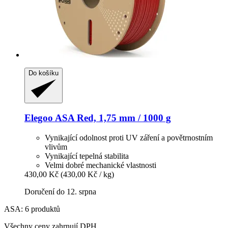
Do košíku
Elegoo
ASA Red, 1,75 mm / 1000 g
Vynikající odolnost proti UV záření a povětrnostním
vlivům
Vynikající tepelná stabilita
Velmi dobré mechanické vlastnosti
430,00 Kč
(430,00 Kč / kg)
Doručení do 12. srpna
ASA: 6 produktů
Všechny ceny zahrnují DPH