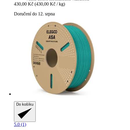
430,00 Kč
(430,00 Kč / kg)
Doručení do 12. srpna
Do košíku
5.0 (1)