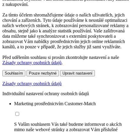
z nakupování.
Za tímto účelem shromažďujeme údaje o našich uživatelích, jejich
chování a zařízeních. Tyto údaje používáme k neustálé optimalizaci
našich webových stránek, k zobrazování personalizované reklamy a
obsahu, stejně jako k analýze statistik používání. Vaše zašifrovaná
data můžeme také synchronizovat s externími poskytovateli a
zobrazovat Vám nabídky prostřednictvím jejich online reklamních
kanálů, a to pouze v případě, že jejich služby již sami využíváte.
Před udělením souhlasu si prosím zkontrolujte nastavení a naše
Zásady ochrany osobních údajů
.
Souhlasím
Pouze nezbytné
Upravit nastavení
Zásady ochrany osobních údajů
Individuální nastavení ochrany osobních údajů
Marketing prostřednictvím Customer-Match
S Vaším souhlasem Vás také budeme informovat o akcích
mimo naše webové stránky a zobrazovat Vám příslušné