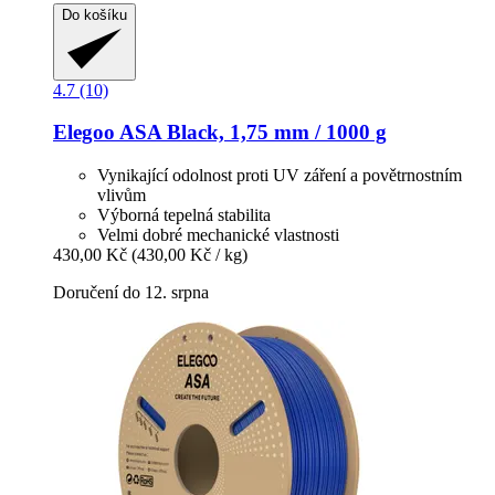
Do košíku
4.7 (10)
Elegoo
ASA Black, 1,75 mm / 1000 g
Vynikající odolnost proti UV záření a povětrnostním
vlivům
Výborná tepelná stabilita
Velmi dobré mechanické vlastnosti
430,00 Kč
(430,00 Kč / kg)
Doručení do 12. srpna