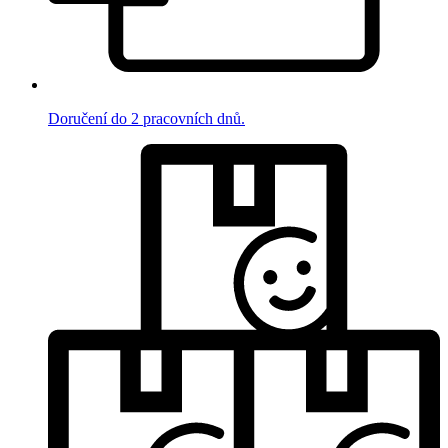
Doručení do 2 pracovních dnů.