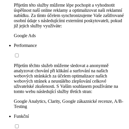
Přijetím této služby můžeme lépe pochopit a vyhodnotit
úspěšnost naší online reklamy a optimalizovat naši reklamní
nabídku. Za tímto účelem synchronizujeme Vaše zašifrované
osobní údaje s následujícími externími poskytovateli, pokud
již jejich služby využíváte:
Google Ads
Performance
Přijetím těchto služeb můžeme sledovat a anonymně
analyzovat chování při klikání a surfování na našich
webových stránkách za účelem optimalizace našich
webových stránek a neustálého zlepšování celkové
uživatelské zkušenosti. S Vaším souhlasem používáme na
tomto webu následující služby třetích stran:
Google Analytics, Clarity, Google zákaznické recenze, A/B-
Testing
Funkční