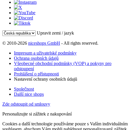
Upravit zemi / jazyk
© 2010-2026
niceshops GmbH
- All rights reserved.
Impresum a uživatelské podmínky
Ochrana osobních údajů
Všeobecné obchodní podmínky (VOP) a pokyny pro
odstoupení
Prohlášení o přístupnosti
Nastavení ochrany osobních údajů
Společnost
Další nice shops
Zde odstoupit od smlouvy
Personalizujte si zážitek z nakupování
Cookies a další technologie používáme pouze s Vaším individuálním
souhlasem, abychom Vám mohli nabídnout personalizovaný zážitek