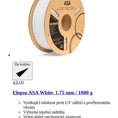
Do košíku
4.0 (4)
Elegoo
ASA White, 1,75 mm / 1000 g
Vynikající odolnost proti UV záření a povětrnostním
vlivům
Výborná tepelná stabilita
Velmi dobré mechanické vlastnosti