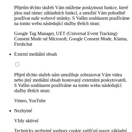
Přijetím těchto služeb Vám můžeme poskytnout funkce, které
jdou nad rámec základních funkcí, a umožní Vám pohodlně
používat naše webové stránky. S Vaším souhlasem používáme
na tomto webu následující služby třetích stran:
Google Tag Manager, UET (Universal Event Tracking)
Consent Mode od Microsoft, Google Consent Mode, Klarna,
Freshchat
Externí mediální obsah
Přijetí těchto služeb nám umožňuje zobrazovat Vám videa
nebo jiný mediální obsah hostovaný externími poskytovateli.
S Vaším souhlasem používáme na tomto webu následující
služby třetích stran:
Vimeo, YouTube
Nezbytné
Vždy aktivní
Technicky nezbytné soubory cookie zajišťují pouze základní