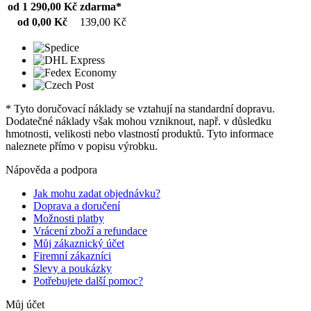
od 1 290,00 Kč
zdarma*
od 0,00 Kč
139,00 Kč
* Tyto doručovací náklady se vztahují na standardní dopravu.
Dodatečné náklady však mohou vzniknout, např. v důsledku
hmotnosti, velikosti nebo vlastností produktů. Tyto informace
naleznete přímo v popisu výrobku.
Nápověda a podpora
Jak mohu zadat objednávku?
Doprava a doručení
Možnosti platby
Vrácení zboží a refundace
Můj zákaznický účet
Firemní zákazníci
Slevy a poukázky
Potřebujete další pomoc?
Můj účet