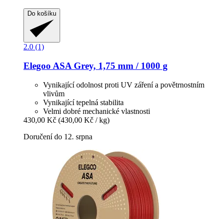
Do košíku
2.0 (1)
Elegoo
ASA Grey, 1,75 mm / 1000 g
Vynikající odolnost proti UV záření a povětrnostním
vlivům
Vynikající tepelná stabilita
Velmi dobré mechanické vlastnosti
430,00 Kč
(430,00 Kč / kg)
Doručení do 12. srpna