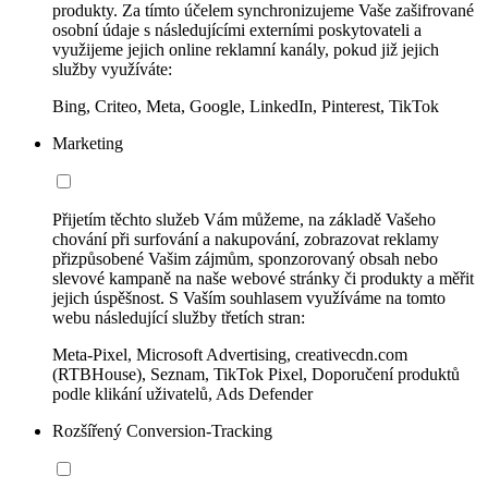
produkty. Za tímto účelem synchronizujeme Vaše zašifrované
osobní údaje s následujícími externími poskytovateli a
využijeme jejich online reklamní kanály, pokud již jejich
služby využíváte:
Bing, Criteo, Meta, Google, LinkedIn, Pinterest, TikTok
Marketing
Přijetím těchto služeb Vám můžeme, na základě Vašeho
chování při surfování a nakupování, zobrazovat reklamy
přizpůsobené Vašim zájmům, sponzorovaný obsah nebo
slevové kampaně na naše webové stránky či produkty a měřit
jejich úspěšnost. S Vaším souhlasem využíváme na tomto
webu následující služby třetích stran:
Meta-Pixel, Microsoft Advertising, creativecdn.com
(RTBHouse), Seznam, TikTok Pixel, Doporučení produktů
podle klikání uživatelů, Ads Defender
Rozšířený Conversion-Tracking