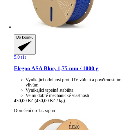
Do košíku
5.0 (1)
Elegoo
ASA Blue, 1,75 mm / 1000 g
Vynikající odolnost proti UV záření a povětrnostním
vlivům
Vynikající tepelná stabilita
Velmi dobré mechanické vlastnosti
430,00 Kč
(430,00 Kč / kg)
Doručení do 12. srpna