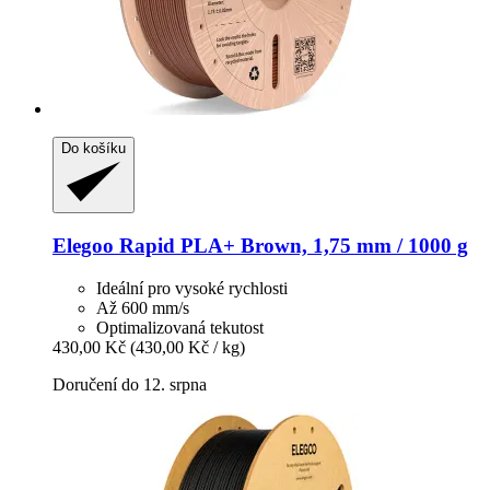
Do košíku
Elegoo
Rapid PLA+ Brown, 1,75 mm / 1000 g
Ideální pro vysoké rychlosti
Až 600 mm/s
Optimalizovaná tekutost
430,00 Kč
(430,00 Kč / kg)
Doručení do 12. srpna