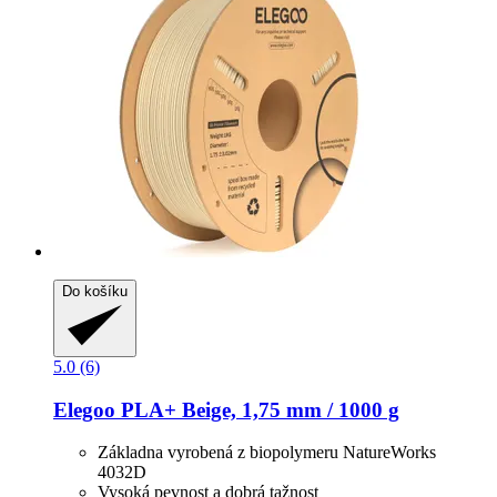
Do košíku
5.0 (6)
Elegoo
PLA+ Beige, 1,75 mm / 1000 g
Základna vyrobená z biopolymeru NatureWorks
4032D
Vysoká pevnost a dobrá tažnost