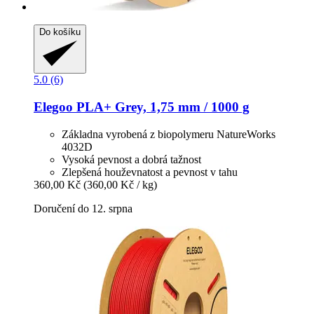
Do košíku
5.0 (6)
Elegoo
PLA+ Grey, 1,75 mm / 1000 g
Základna vyrobená z biopolymeru NatureWorks
4032D
Vysoká pevnost a dobrá tažnost
Zlepšená houževnatost a pevnost v tahu
360,00 Kč
(360,00 Kč / kg)
Doručení do 12. srpna