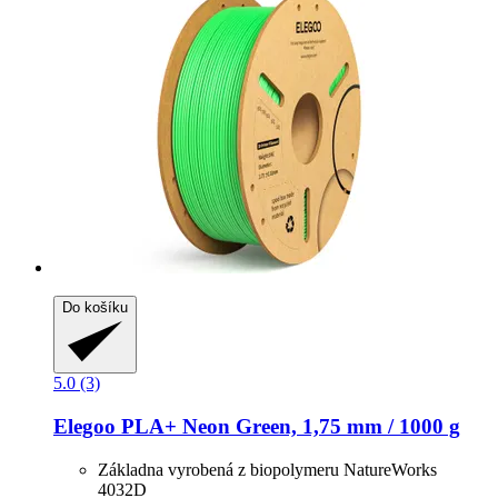
Do košíku
5.0 (3)
Elegoo
PLA+ Neon Green, 1,75 mm / 1000 g
Základna vyrobená z biopolymeru NatureWorks
4032D