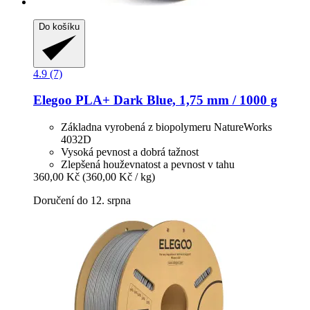
Do košíku
4.9 (7)
Elegoo
PLA+ Dark Blue, 1,75 mm / 1000 g
Základna vyrobená z biopolymeru NatureWorks
4032D
Vysoká pevnost a dobrá tažnost
Zlepšená houževnatost a pevnost v tahu
360,00 Kč
(360,00 Kč / kg)
Doručení do 12. srpna