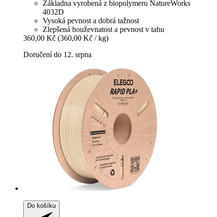
Základna vyrobená z biopolymeru NatureWorks
4032D
Vysoká pevnost a dobrá tažnost
Zlepšená houževnatost a pevnost v tahu
360,00 Kč
(360,00 Kč / kg)
Doručení do 12. srpna
Do košíku