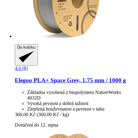
Do košíku
4.6 (8)
Elegoo
PLA+ Space Grey, 1,75 mm / 1000 g
Základna vyrobená z biopolymeru NatureWorks
4032D
Vysoká pevnost a dobrá tažnost
Zlepšená houževnatost a pevnost v tahu
360,00 Kč
(360,00 Kč / kg)
Doručení do 12. srpna