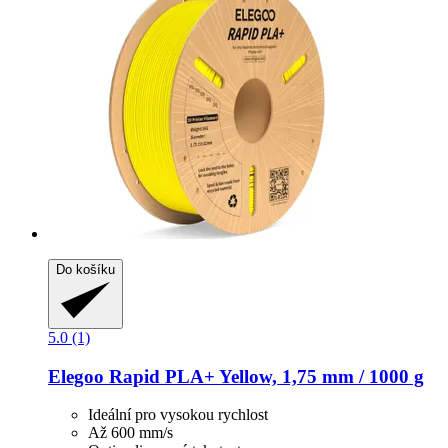
Do košíku
5.0 (1)
Elegoo
Rapid PLA+ Yellow, 1,75 mm / 1000 g
Ideální pro vysokou rychlost
Až 600 mm/s