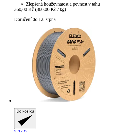
Zlepšená houževnatost a pevnost v tahu
360,00 Kč
(360,00 Kč / kg)
Doručení do 12. srpna
Do košíku
5.0 (2)