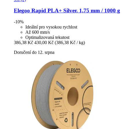
Elegoo
Rapid PLA+ Silver, 1,75 mm / 1000 g
-10%
Ideální pro vysokou rychlost
Až 600 mm/s
Optimalizovaná tekutost
386,38 Kč
430,00 Kč
(386,38 Kč / kg)
Doručení do 12. srpna