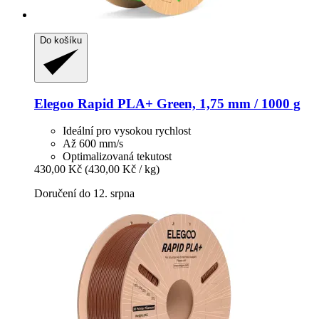
Do košíku
Elegoo
Rapid PLA+ Green, 1,75 mm / 1000 g
Ideální pro vysokou rychlost
Až 600 mm/s
Optimalizovaná tekutost
430,00 Kč
(430,00 Kč / kg)
Doručení do 12. srpna