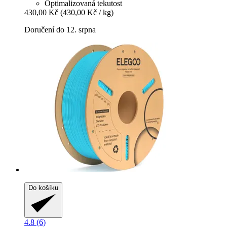
Optimalizovaná tekutost
430,00 Kč
(430,00 Kč / kg)
Doručení do 12. srpna
Do košíku
4.8 (6)