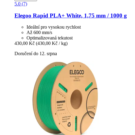
5.0 (7)
Elegoo
Rapid PLA+ White, 1,75 mm / 1000 g
Ideální pro vysokou rychlost
Až 600 mm/s
Optimalizovaná tekutost
430,00 Kč
(430,00 Kč / kg)
Doručení do 12. srpna