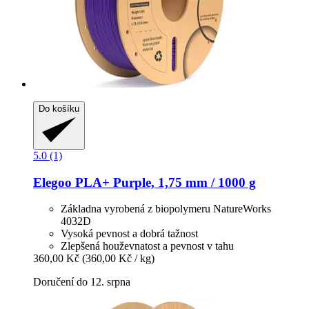
Do košíku
5.0 (1)
Elegoo
PLA+ Purple, 1,75 mm / 1000 g
Základna vyrobená z biopolymeru NatureWorks
4032D
Vysoká pevnost a dobrá tažnost
Zlepšená houževnatost a pevnost v tahu
360,00 Kč
(360,00 Kč / kg)
Doručení do 12. srpna