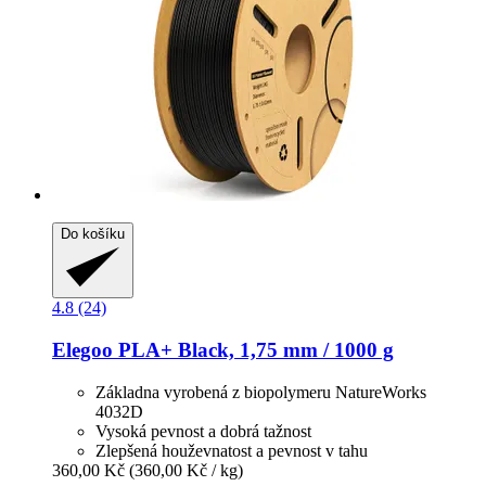
Do košíku
4.8 (24)
Elegoo
PLA+ Black, 1,75 mm / 1000 g
Základna vyrobená z biopolymeru NatureWorks
4032D
Vysoká pevnost a dobrá tažnost
Zlepšená houževnatost a pevnost v tahu
360,00 Kč
(360,00 Kč / kg)