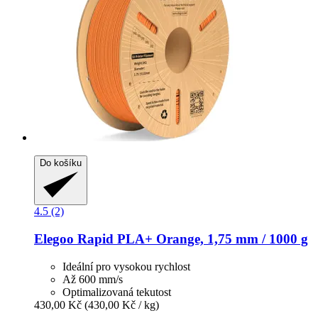
Do košíku
4.5 (2)
Elegoo
Rapid PLA+ Orange, 1,75 mm / 1000 g
Ideální pro vysokou rychlost
Až 600 mm/s
Optimalizovaná tekutost
430,00 Kč
(430,00 Kč / kg)