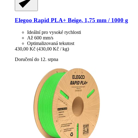
Elegoo
Rapid PLA+ Beige, 1,75 mm / 1000 g
Ideální pro vysoké rychlosti
Až 600 mm/s
Optimalizovaná tekutost
430,00 Kč
(430,00 Kč / kg)
Doručení do 12. srpna