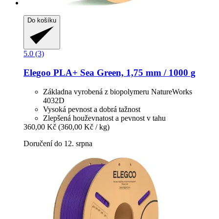
Do košíku
5.0 (3)
Elegoo
PLA+ Sea Green, 1,75 mm / 1000 g
Základna vyrobená z biopolymeru NatureWorks
4032D
Vysoká pevnost a dobrá tažnost
Zlepšená houževnatost a pevnost v tahu
360,00 Kč
(360,00 Kč / kg)
Doručení do 12. srpna