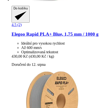
Do košíku
4.5 (2)
Elegoo
Rapid PLA+ Blue, 1,75 mm / 1000 g
Ideální pro vysokou rychlost
Až 600 mm/s
Optimalizovaná tekutost
430,00 Kč
(430,00 Kč / kg)
Doručení do 12. srpna