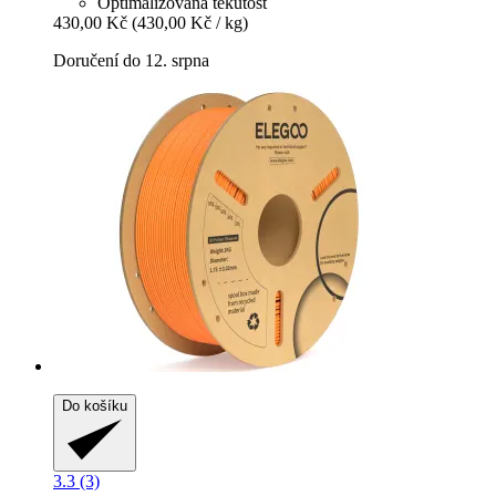
Optimalizovaná tekutost
430,00 Kč
(430,00 Kč / kg)
Doručení do 12. srpna
Do košíku
3.3 (3)