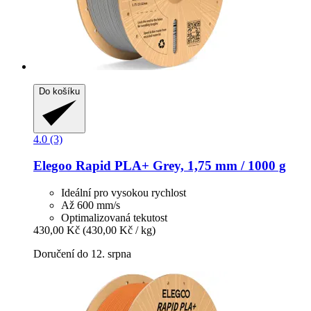
Do košíku
4.0 (3)
Elegoo
Rapid PLA+ Grey, 1,75 mm / 1000 g
Ideální pro vysokou rychlost
Až 600 mm/s
Optimalizovaná tekutost
430,00 Kč
(430,00 Kč / kg)
Doručení do 12. srpna