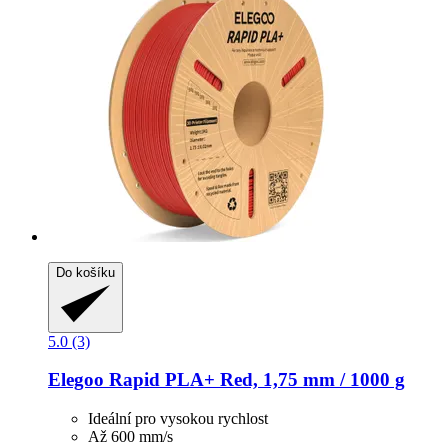
Do košíku
5.0 (3)
Elegoo
Rapid PLA+ Red, 1,75 mm / 1000 g
Ideální pro vysokou rychlost
Až 600 mm/s