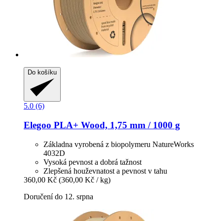
Do košíku
5.0 (6)
Elegoo
PLA+ Wood, 1,75 mm / 1000 g
Základna vyrobená z biopolymeru NatureWorks
4032D
Vysoká pevnost a dobrá tažnost
Zlepšená houževnatost a pevnost v tahu
360,00 Kč
(360,00 Kč / kg)
Doručení do 12. srpna