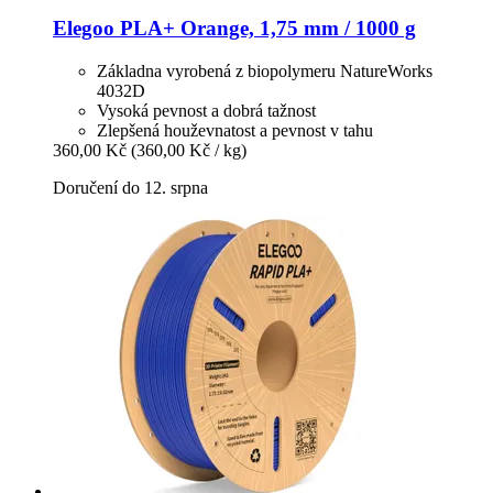
Elegoo
PLA+ Orange, 1,75 mm / 1000 g
Základna vyrobená z biopolymeru NatureWorks
4032D
Vysoká pevnost a dobrá tažnost
Zlepšená houževnatost a pevnost v tahu
360,00 Kč
(360,00 Kč / kg)
Doručení do 12. srpna