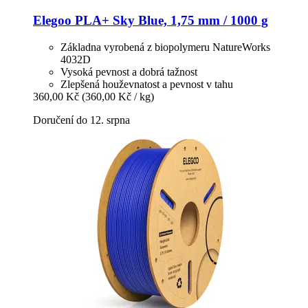
Elegoo
PLA+ Sky Blue, 1,75 mm / 1000 g
Základna vyrobená z biopolymeru NatureWorks
4032D
Vysoká pevnost a dobrá tažnost
Zlepšená houževnatost a pevnost v tahu
360,00 Kč
(360,00 Kč / kg)
Doručení do 12. srpna