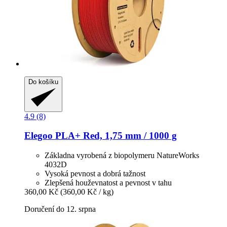
Do košíku
4.9 (8)
Elegoo
PLA+ Red, 1,75 mm / 1000 g
Základna vyrobená z biopolymeru NatureWorks
4032D
Vysoká pevnost a dobrá tažnost
Zlepšená houževnatost a pevnost v tahu
360,00 Kč
(360,00 Kč / kg)
Doručení do 12. srpna