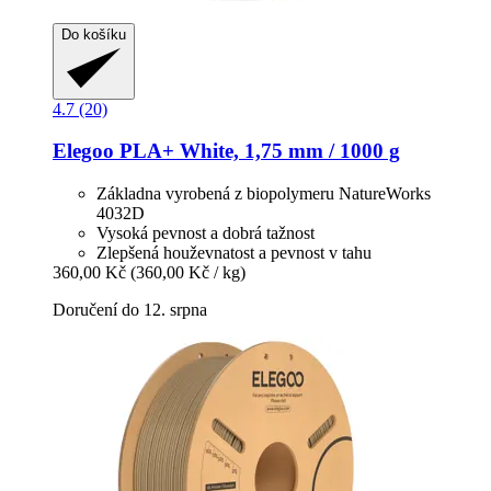
Do košíku
4.7 (20)
Elegoo
PLA+ White, 1,75 mm / 1000 g
Základna vyrobená z biopolymeru NatureWorks
4032D
Vysoká pevnost a dobrá tažnost
Zlepšená houževnatost a pevnost v tahu
360,00 Kč
(360,00 Kč / kg)
Doručení do 12. srpna