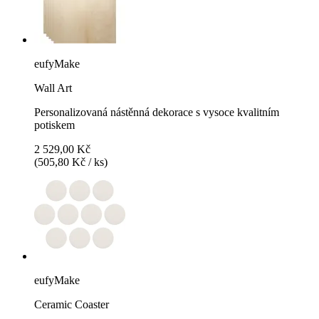
eufyMake
Wall Art
Personalizovaná nástěnná dekorace s vysoce kvalitním
potiskem
2 529,00 Kč
(505,80 Kč / ks)
eufyMake
Ceramic Coaster