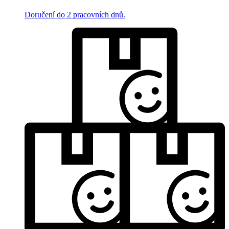
Doručení do 2 pracovních dnů.