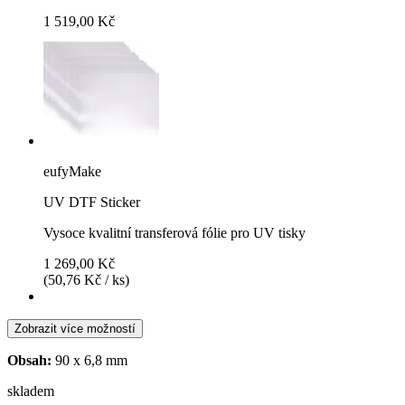
1 519,00 Kč
eufyMake
UV DTF Sticker
Vysoce kvalitní transferová fólie pro UV tisky
1 269,00 Kč
(50,76 Kč / ks)
Zobrazit více možností
Obsah:
90 x 6,8 mm
skladem