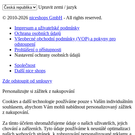
Upravit zemi / jazyk
© 2010-2026
niceshops GmbH
- All rights reserved.
Impresum a uživatelské podmínky
Ochrana osobních údajů
Všeobecné obchodní podmínky (VOP) a pokyny pro
odstoupení
Prohlášení o přístupnosti
Nastavení ochrany osobních údajů
Společnost
Další nice shops
Zde odstoupit od smlouvy
Personalizujte si zážitek z nakupování
Cookies a další technologie používáme pouze s Vaším individuálním
souhlasem, abychom Vám mohli nabídnout personalizovaný zážitek
z nakupování.
Za tímto účelem shromažďujeme údaje o našich uživatelích, jejich
chování a zařízeních. Tyto údaje používáme k neustálé optimalizaci
našich webových stránek, k zobrazování personalizované reklamy a