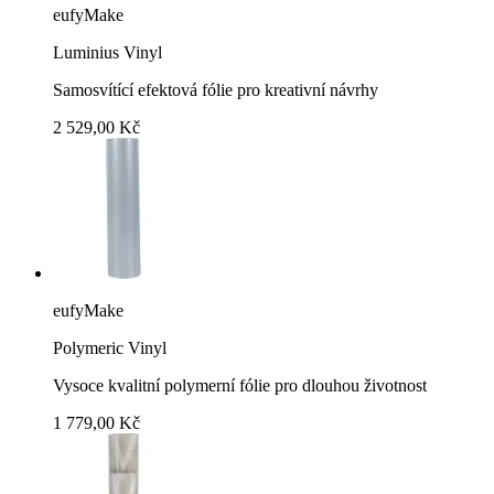
eufyMake
Luminius Vinyl
Samosvítící efektová fólie pro kreativní návrhy
2 529,00 Kč
eufyMake
Polymeric Vinyl
Vysoce kvalitní polymerní fólie pro dlouhou životnost
1 779,00 Kč