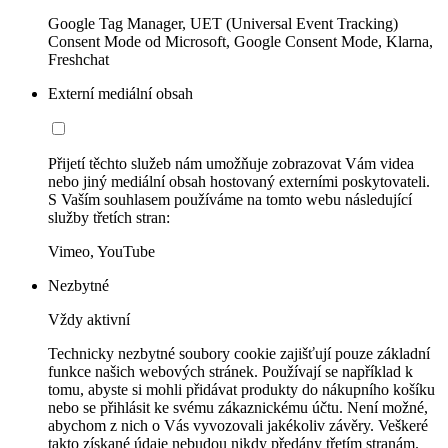
Google Tag Manager, UET (Universal Event Tracking)
Consent Mode od Microsoft, Google Consent Mode, Klarna,
Freshchat
Externí mediální obsah
Přijetí těchto služeb nám umožňuje zobrazovat Vám videa
nebo jiný mediální obsah hostovaný externími poskytovateli.
S Vaším souhlasem používáme na tomto webu následující
služby třetích stran:
Vimeo, YouTube
Nezbytné
Vždy aktivní
Technicky nezbytné soubory cookie zajišťují pouze základní
funkce našich webových stránek. Používají se například k
tomu, abyste si mohli přidávat produkty do nákupního košíku
nebo se přihlásit ke svému zákaznickému účtu. Není možné,
abychom z nich o Vás vyvozovali jakékoliv závěry. Veškeré
takto získané údaje nebudou nikdy předány třetím stranám.