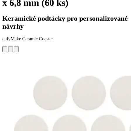
x 6,8 mm (60 ks)
Keramické podtácky pro personalizované
návrhy
eufyMake Ceramic Coaster