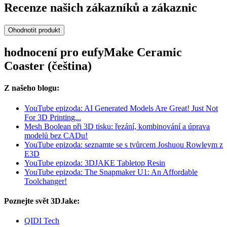
Recenze našich zákazníků a zákaznic
Ohodnotit produkt
hodnocení pro eufyMake Ceramic
Coaster (čeština)
Z našeho blogu:
YouTube epizoda: AI Generated Models Are Great! Just Not
For 3D Printing...
Mesh Boolean při 3D tisku: řezání, kombinování a úprava
modelů bez CADu!
YouTube epizoda: seznamte se s tvůrcem Joshuou Rowleym z
E3D
YouTube epizoda: 3DJAKE Tabletop Resin
YouTube epizoda: The Snapmaker U1: An Affordable
Toolchanger!
Poznejte svět 3DJake:
QIDI Tech