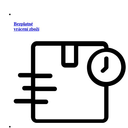
Bezplatné
vrácení zboží