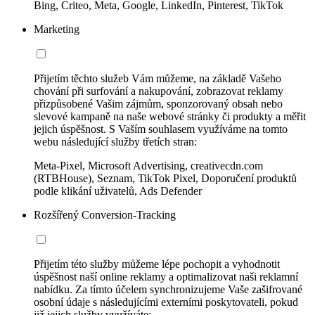
Bing, Criteo, Meta, Google, LinkedIn, Pinterest, TikTok
Marketing
Přijetím těchto služeb Vám můžeme, na základě Vašeho
chování při surfování a nakupování, zobrazovat reklamy
přizpůsobené Vašim zájmům, sponzorovaný obsah nebo
slevové kampaně na naše webové stránky či produkty a měřit
jejich úspěšnost. S Vaším souhlasem využíváme na tomto
webu následující služby třetích stran:
Meta-Pixel, Microsoft Advertising, creativecdn.com
(RTBHouse), Seznam, TikTok Pixel, Doporučení produktů
podle klikání uživatelů, Ads Defender
Rozšířený Conversion-Tracking
Přijetím této služby můžeme lépe pochopit a vyhodnotit
úspěšnost naší online reklamy a optimalizovat naši reklamní
nabídku. Za tímto účelem synchronizujeme Vaše zašifrované
osobní údaje s následujícími externími poskytovateli, pokud
již jejich služby využíváte: