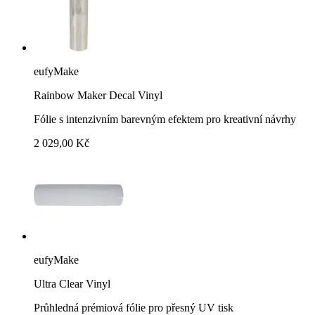
eufyMake
Rainbow Maker Decal Vinyl
Fólie s intenzivním barevným efektem pro kreativní návrhy
2 029,00 Kč
eufyMake
Ultra Clear Vinyl
Průhledná prémiová fólie pro přesný UV tisk