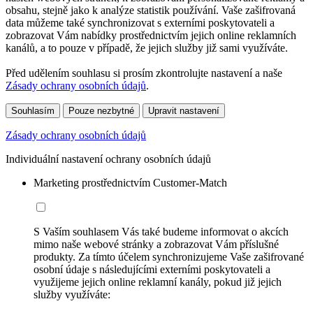
obsahu, stejně jako k analýze statistik používání. Vaše zašifrovaná
data můžeme také synchronizovat s externími poskytovateli a
zobrazovat Vám nabídky prostřednictvím jejich online reklamních
kanálů, a to pouze v případě, že jejich služby již sami využíváte.
Před udělením souhlasu si prosím zkontrolujte nastavení a naše
Zásady ochrany osobních údajů
.
Souhlasím
Pouze nezbytné
Upravit nastavení
Zásady ochrany osobních údajů
Individuální nastavení ochrany osobních údajů
Marketing prostřednictvím Customer-Match
S Vaším souhlasem Vás také budeme informovat o akcích
mimo naše webové stránky a zobrazovat Vám příslušné
produkty. Za tímto účelem synchronizujeme Vaše zašifrované
osobní údaje s následujícími externími poskytovateli a
využijeme jejich online reklamní kanály, pokud již jejich
služby využíváte: