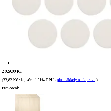
2 029,00 Kč
(
33,82 Kč / ks
, včetně 21% DPH
-
plus náklady na dopravu
)
Provedení: