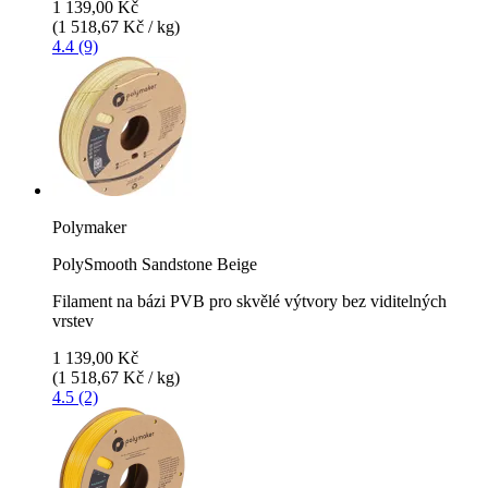
1 139,00 Kč
(1 518,67 Kč / kg)
4.4 (9)
Polymaker
PolySmooth Sandstone Beige
Filament na bázi PVB pro skvělé výtvory bez viditelných
vrstev
1 139,00 Kč
(1 518,67 Kč / kg)
4.5 (2)