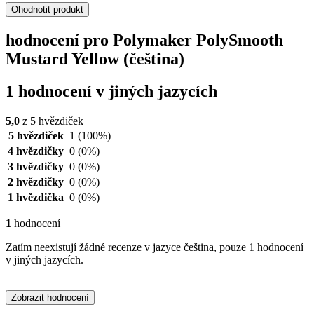
Ohodnotit produkt
hodnocení pro Polymaker PolySmooth
Mustard Yellow (čeština)
1 hodnocení v jiných jazycích
5,0
z 5 hvězdiček
5 hvězdiček
1
(100%)
4 hvězdičky
0
(0%)
3 hvězdičky
0
(0%)
2 hvězdičky
0
(0%)
1 hvězdička
0
(0%)
1
hodnocení
Zatím neexistují žádné recenze v jazyce čeština, pouze 1 hodnocení
v jiných jazycích.
Zobrazit hodnocení