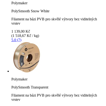
Polymaker
PolySmooth Snow White
Filament na bázi PVB pro skvělé výtvory bez viditelných
vrstev
1 139,00 Kč
(1 518,67 Kč / kg)
5.0 (7)
Polymaker
PolySmooth Transparent
Filament na bázi PVB pro skvělé výtvory bez viditelných
vrstev