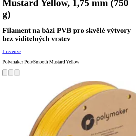
Mustard Yellow, 1,75 mm (750
g)
Filament na bázi PVB pro skvělé výtvory
bez viditelných vrstev
1 recenze
Polymaker PolySmooth Mustard Yellow