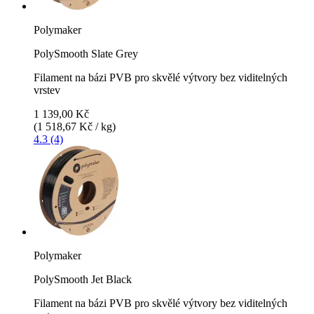
Polymaker
PolySmooth Slate Grey
Filament na bázi PVB pro skvělé výtvory bez viditelných
vrstev
1 139,00 Kč
(1 518,67 Kč / kg)
4.3 (4)
Polymaker
PolySmooth Jet Black
Filament na bázi PVB pro skvělé výtvory bez viditelných