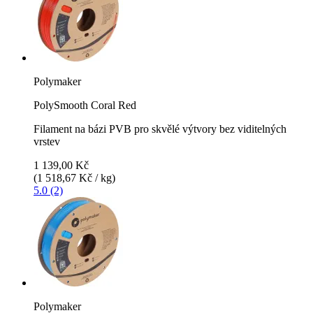
Polymaker
PolySmooth Coral Red
Filament na bázi PVB pro skvělé výtvory bez viditelných
vrstev
1 139,00 Kč
(1 518,67 Kč / kg)
5.0 (2)
Polymaker