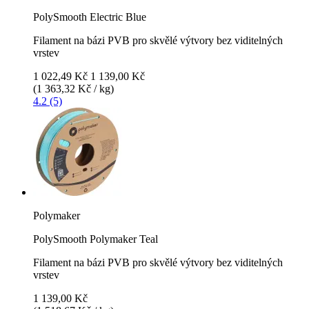
PolySmooth Electric Blue
Filament na bázi PVB pro skvělé výtvory bez viditelných
vrstev
1 022,49 Kč
1 139,00 Kč
(1 363,32 Kč / kg)
4.2 (5)
Polymaker
PolySmooth Polymaker Teal
Filament na bázi PVB pro skvělé výtvory bez viditelných
vrstev
1 139,00 Kč