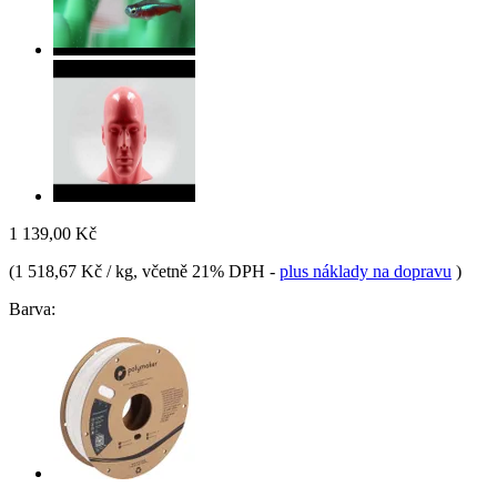
1 139,00 Kč
(
1 518,67 Kč / kg
, včetně 21% DPH
-
plus náklady na dopravu
)
Barva: