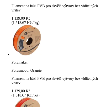
Filament na bázi PVB pro skvělé výtvory bez viditelných
vrstev
1 139,00 Kč
(1 518,67 Kč / kg)
Polymaker
Polysmooth Orange
Filament na bázi PVB pro skvělé výtvory bez viditelných
vrstev
1 139,00 Kč
(1 518,67 Kč / kg)