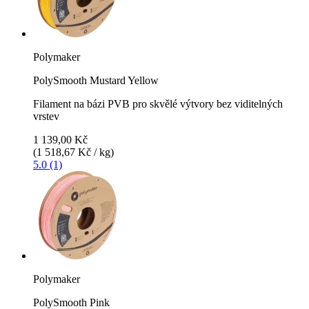
Polymaker
PolySmooth Mustard Yellow
Filament na bázi PVB pro skvělé výtvory bez viditelných
vrstev
1 139,00 Kč
(1 518,67 Kč / kg)
5.0 (1)
Polymaker
PolySmooth Pink