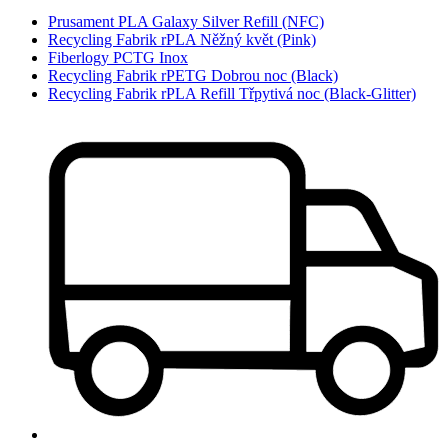
Prusament PLA Galaxy Silver Refill (NFC)
Recycling Fabrik rPLA Něžný květ (Pink)
Fiberlogy PCTG Inox
Recycling Fabrik rPETG Dobrou noc (Black)
Recycling Fabrik rPLA Refill Třpytivá noc (Black-Glitter)